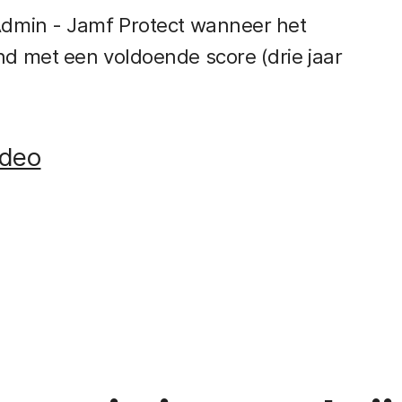
 Admin - Jamf Protect wanneer het
nd met een voldoende score (drie jaar
ideo