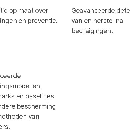
tie op maat over
Geavanceerde dete
ingen en preventie.
van en herstel na
bedreigingen.
ceerde
gingsmodellen,
arks en baselines
erdere bescherming
methoden van
ers.