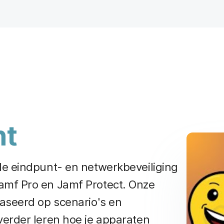
ht
de eindpunt- en netwerkbeveiliging
amf Pro en Jamf Protect. Onze
aseerd op scenario's en
verder leren hoe je apparaten