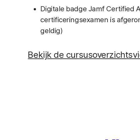
Digitale badge Jamf Certified
certificeringsexamen is afgero
geldig)
Bekijk de cursusoverzichtsv