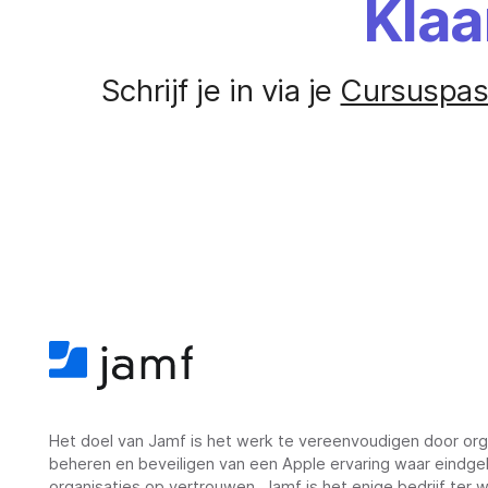
Klaa
Schrijf je in via je
Cursuspa
Het doel van Jamf is het werk te vereenvoudigen door orga
beheren en beveiligen van een Apple ervaring waar eindge
organisaties op vertrouwen. Jamf is het enige bedrijf ter