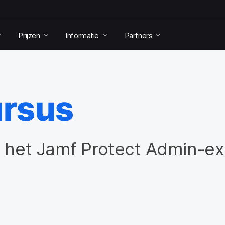
Prijzen
Informatie
Partners
rsus
e het Jamf Protect Admin-e