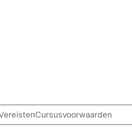
Vereisten
Cursusvoorwaarden