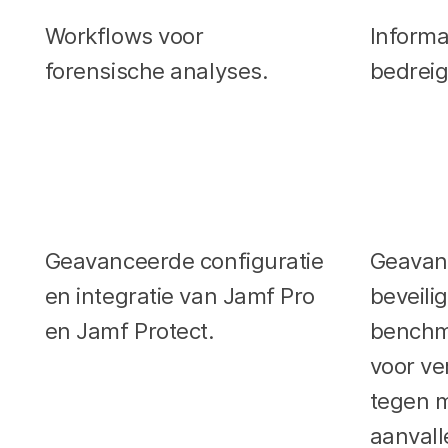
Workflows voor
Informa
forensische analyses.
bedreig
Geavanceerde configuratie
Geavan
en integratie van Jamf Pro
beveili
en Jamf Protect.
benchm
voor v
tegen 
aanvall