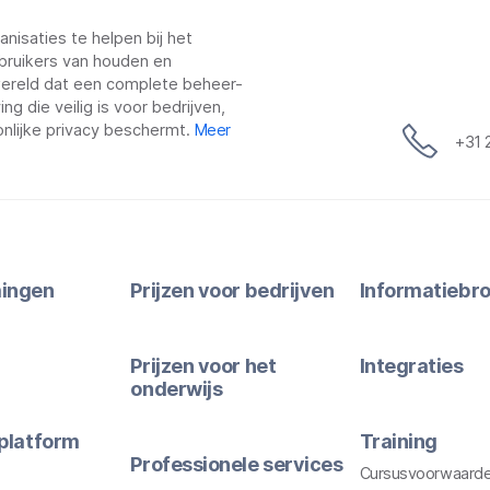
nisaties te helpen bij het
bruikers van houden en
 wereld dat een complete beheer-
g die veilig is voor bedrijven,
nlijke privacy beschermt.
Meer
+31 
ingen
Prijzen voor bedrijven
Informatiebr
Prijzen voor het
Integraties
onderwijs
platform
Training
Professionele services
Cursusvoorwaard