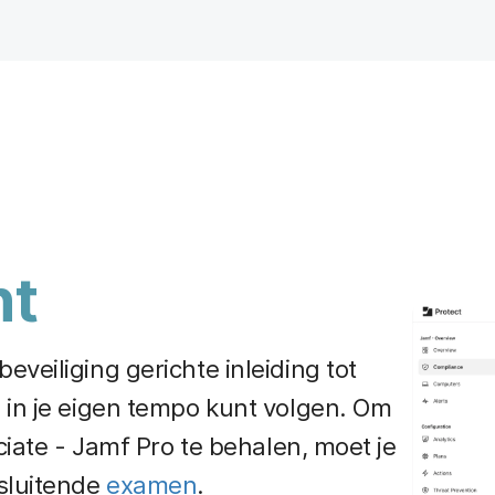
ht
veiliging gerichte inleiding tot
 in je eigen tempo kunt volgen. Om
ciate - Jamf Pro te behalen, moet je
fsluitende
examen
.