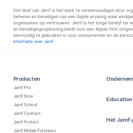
Het doel van Jamf is het werk te vereenvoudigen door orga
beheren en beveiligen van een Apple ervaring waar eindge
organisaties op vertrouwen. Jamf is het enige bedrijf ter
en beveiligingsoplossing biedt voor een Apple-first omgevin
eenvoudig te gebruiken is voor consumenten en de persoo
informatie over Jamf
.
Producten
Ondernem
Jamf Pro
Jamf Now
Education
Jamf School
Jamf Connect
Het Jamf-
Jamf Protect
Jamf Mobile Forensics