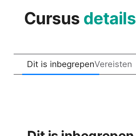
Cursus
details
Dit is inbegrepen
Vereisten
Dit is inbegrepen