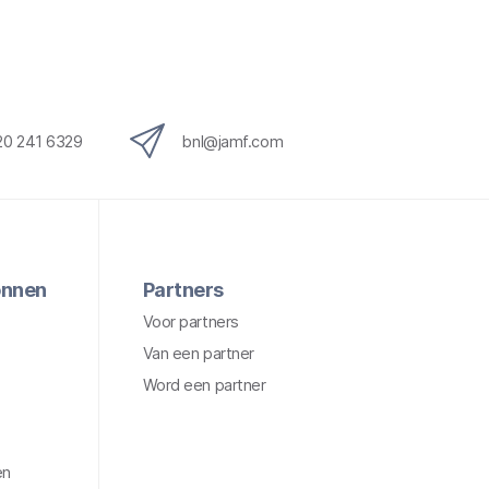
20 241 6329
bnl@jamf.com
onnen
Partners
Voor partners
Van een partner
Word een partner
en