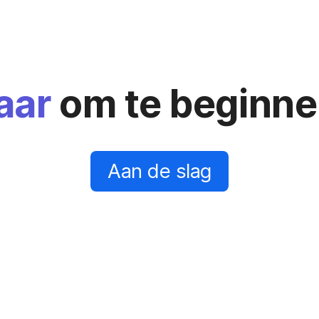
aar
om te beginn
Aan de slag