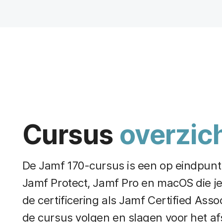
Cursus
overzic
De Jamf 170-cursus is een op eindpuntbe
Jamf Protect, Jamf Pro en macOS die je
de certificering als Jamf Certified Asso
de cursus volgen en slagen voor het a