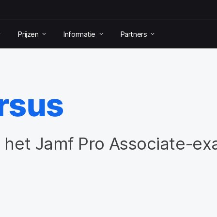
Prijzen
Informatie
Partners
rsus
e het Jamf Pro Associate-e