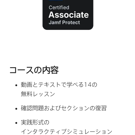
コースの​内容
動画と​テキストで​学べる
14
の​
無料レッスン
確認問題および​セクションの​復習
実践形式の​
インタラクティブシミュレーション