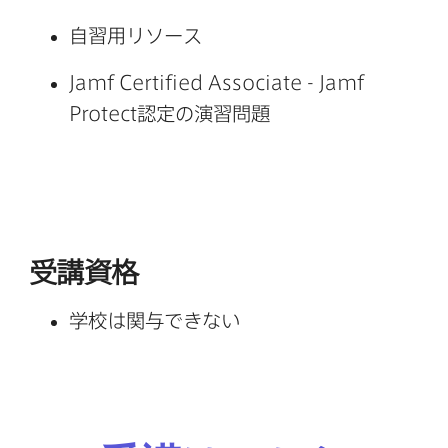
自習用リソース
Jamf Certified Associate - Jamf
Protect
認定の​演習問題
受講資格
学校は​関与できない