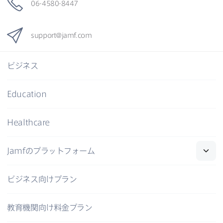
06-4580-8447
support
@
jamf
.
com
ビジネス
Education
Healthcare
Jamf
の​プラットフォーム
ビジネス向けプラン
教育機関向け料金プラン