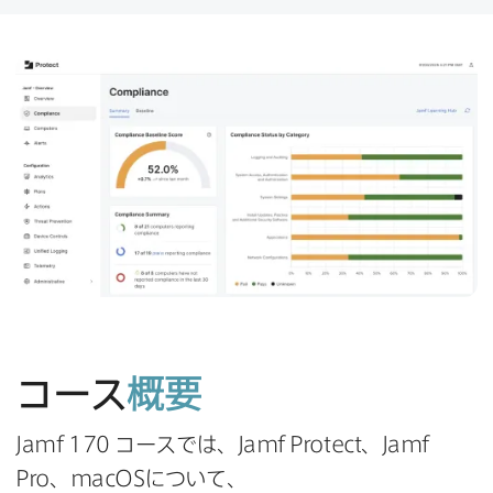
コース
概要
Jamf 170
コースでは、
Jamf Protect
、
Jamf
Pro
、
macOS
に​ついて、​