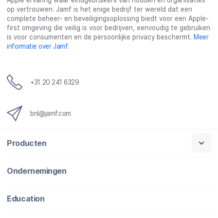
Apple ervaring waar eindgebruikers van houden en organisaties
op vertrouwen. Jamf is het enige bedrijf ter wereld dat een
complete beheer- en beveiligingsoplossing biedt voor een Apple-
first omgeving die veilig is voor bedrijven, eenvoudig te gebruiken
is voor consumenten en de persoonlijke privacy beschermt.
Meer
informatie over Jamf
.
+31 20 241 6329
bnl@jamf.com
Producten
Ondernemingen
Education