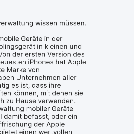
verwaltung wissen müssen.
mobile Geräte in der
lingsgerät in kleinen und
on der ersten Version des
neuesten iPhones hat Apple
te Marke von
 haben Unternehmen aller
g es ist, dass ihre
iten können, mit denen sie
auch zu Hause verwenden.
rwaltung mobiler Geräte
 damit befasst, oder ein
uffrischung der Apple
bietet einen wertvollen