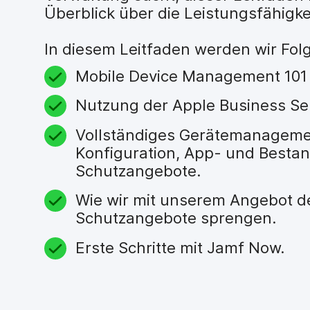
Überblick über die Leistungsfähigk
In diesem Leitfaden werden wir Fo
Mobile Device Management 101
Nutzung der Apple Business Ser
Vollständiges Gerätemanagemen
Konfiguration, App- und Besta
Schutzangebote.
Wie wir mit unserem Angebot 
Schutzangebote sprengen.
Erste Schritte mit Jamf Now.