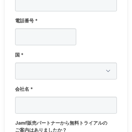
電話番号
*
国
*
会社名
*
Jamf
販売パートナーから​無料トライアルの​
ご案内は​ありましたか？