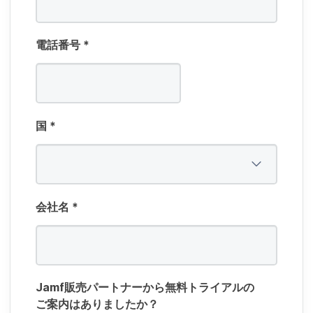
電話番号
*
国
*
会社名
*
Jamf
販売パートナーから​無料トライアルの​
ご案内は​ありましたか？