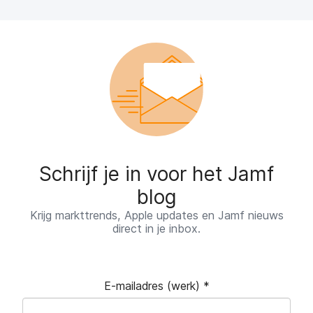
Schrijf je in voor het Jamf
blog
Krijg markttrends, Apple updates en Jamf nieuws
direct in je inbox.
E-mailadres (werk)
*
V