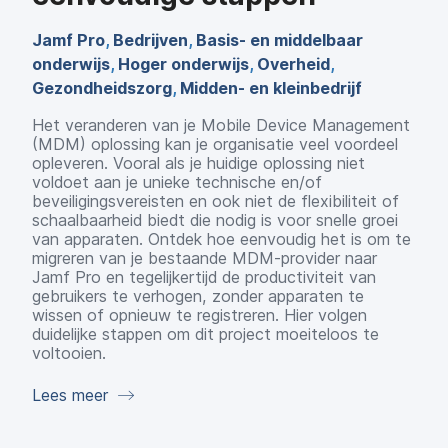
Jamf Pro
,
Bedrijven
,
Basis- en middelbaar
onderwijs
,
Hoger onderwijs
,
Overheid
,
Gezondheidszorg
,
Midden- en kleinbedrijf
Het veranderen van je Mobile Device Management
(MDM) oplossing kan je organisatie veel voordeel
opleveren. Vooral als je huidige oplossing niet
voldoet aan je unieke technische en/of
beveiligingsvereisten en ook niet de flexibiliteit of
schaalbaarheid biedt die nodig is voor snelle groei
van apparaten. Ontdek hoe eenvoudig het is om te
migreren van je bestaande MDM-provider naar
Jamf Pro en tegelijkertijd de productiviteit van
gebruikers te verhogen, zonder apparaten te
wissen of opnieuw te registreren. Hier volgen
duidelijke stappen om dit project moeiteloos te
voltooien.
Lees meer