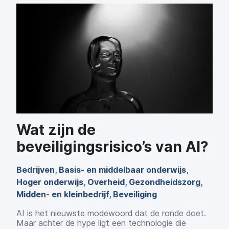
Wat zijn de
beveiligingsrisico’s van AI?
Bedrijven
,
Basis- en middelbaar onderwijs
,
Hoger onderwijs
,
Overheid
,
Gezondheidszorg
,
Midden- en kleinbedrijf
,
Beveiliging
AI is het nieuwste modewoord dat de ronde doet.
Maar achter de hype ligt een technologie die