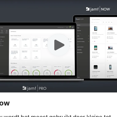
Now
wordt het meest gebruikt door kleine tot