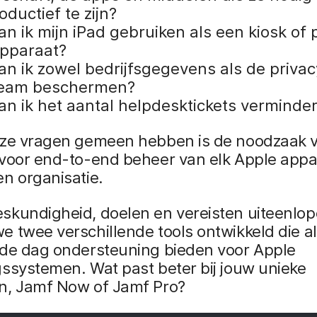
ductief te zijn?
n ik mijn iPad gebruiken als een kiosk of 
apparaat?
an ik zowel bedrijfsgegevens als de priva
team beschermen?
an ik het aantal helpdesktickets verminde
eze vragen gemeen hebben is de noodzaak 
 voor end-to-end beheer van elk Apple appa
n organisatie.
skundigheid, doelen en vereisten uiteenlop
 twee verschillende tools ontwikkeld die al
fde dag ondersteuning bieden voor Apple
ssystemen. Wat past beter bij jouw unieke
n, Jamf Now of Jamf Pro?