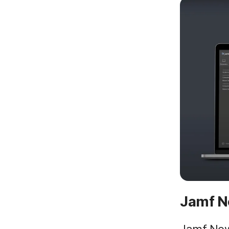
Jamf 
Jamf Now 