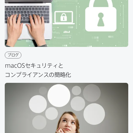
ブログ
macOS
セキュリティと​
コンプライアンスの​簡略化