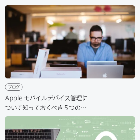
ブログ
Apple
モバイルデバイス管理に​
ついて​知っておくべき​５つの​
ポイント