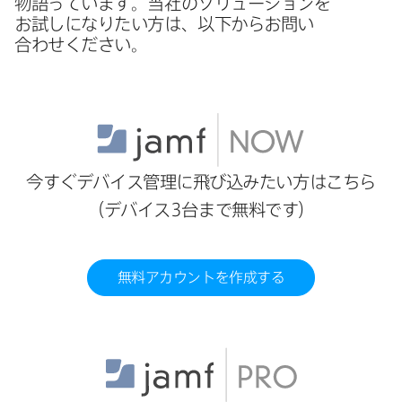
物語っています。​当社の​ソリューションを​
お試しに​なりたい方は、​以下から​お問い​
合わせください。
今すぐ​デバイス管理に​飛び込みたい方は​こちら​
（デバイス
3
台まで​無料です）
無料アカウントを​作成する