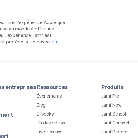
sécuriser l’expérience Apple que
prise au monde à offrir une
e. L’expérience Jamf est
 et protège la vie privée.
En
les entreprises
Ressources
Produits
Événements
Jamf Pro
Blog
Jamf Now
E-books
Jamf School
ement
Études de cas
Jamf Connect
Livres blancs
Jamf Protect
ort