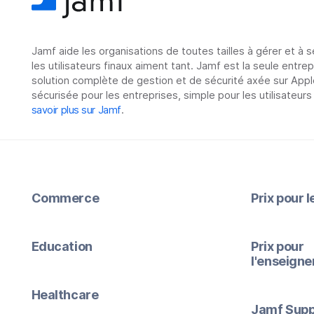
Jamf aide les organisations de toutes tailles à gérer et à 
les utilisateurs finaux aiment tant. Jamf est la seule entre
solution complète de gestion et de sécurité axée sur Appl
sécurisée pour les entreprises, simple pour les utilisateurs
savoir plus sur Jamf
.
Commerce
Prix pour 
Education
Prix pour
l'enseign
Healthcare
Jamf Supp