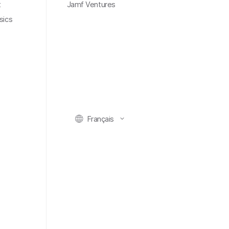
t
Jamf Ventures
sics
Français