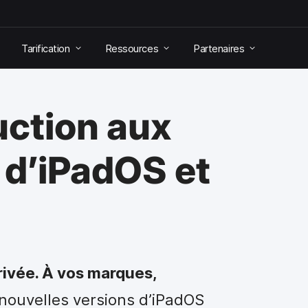
Tarification
Ressources
Partenaires
uction aux
 d’iPadOS et
rivée. À vos marques,
 nouvelles versions d’iPadOS