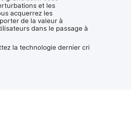
erturbations et les
ous acquerrez les
orter de la valeur à
tilisateurs dans le passage à
ez la technologie dernier cri