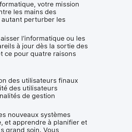
nformatique, votre mission
ntre les mains des
r autant perturber les
laisser l’informatique ou les
reils à jour dès la sortie des
t ce pour quatre raisons
on des utilisateurs finaux
té des utilisateurs
nalités de gestion
 les nouveaux systèmes
e, et apprendre à planifier et
us grand soin. Vous