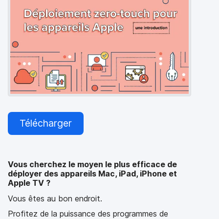
p
m
a
e
l
n
t
Télécharger
Vous cherchez le moyen le plus efficace de
déployer des appareils Mac, iPad, iPhone et
Apple TV ?
Vous êtes au bon endroit.
Profitez de la puissance des programmes de