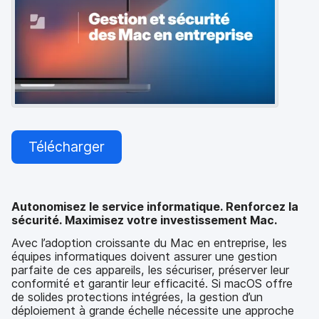
p
m
a
e
l
n
t
Télécharger
Autonomisez le service informatique. Renforcez la
sécurité. Maximisez votre investissement Mac.
Avec l’adoption croissante du Mac en entreprise, les
équipes informatiques doivent assurer une gestion
parfaite de ces appareils, les sécuriser, préserver leur
conformité et garantir leur efficacité. Si macOS offre
de solides protections intégrées, la gestion d’un
déploiement à grande échelle nécessite une approche