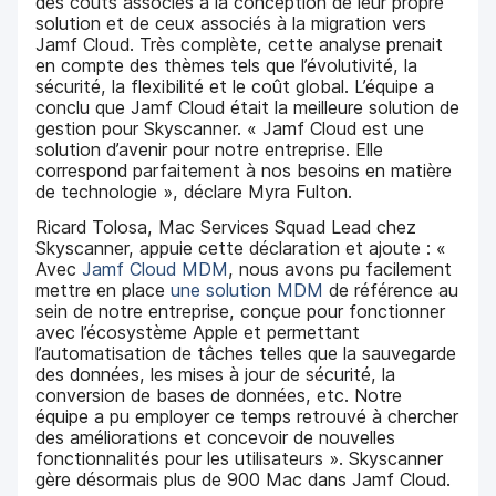
des coûts associés à la conception de leur propre
solution et de ceux associés à la migration vers
Jamf Cloud. Très complète, cette analyse prenait
en compte des thèmes tels que l’évolutivité, la
sécurité, la flexibilité et le coût global. L’équipe a
conclu que Jamf Cloud était la meilleure solution de
gestion pour Skyscanner. « Jamf Cloud est une
solution d’avenir pour notre entreprise. Elle
correspond parfaitement à nos besoins en matière
de technologie », déclare Myra Fulton.
Ricard Tolosa, Mac Services Squad Lead chez
Skyscanner, appuie cette déclaration et ajoute : «
Avec
Jamf Cloud MDM
, nous avons pu facilement
mettre en place
une solution MDM
de référence au
sein de notre entreprise, conçue pour fonctionner
avec l’écosystème Apple et permettant
l’automatisation de tâches telles que la sauvegarde
des données, les mises à jour de sécurité, la
conversion de bases de données, etc. Notre
équipe a pu employer ce temps retrouvé à chercher
des améliorations et concevoir de nouvelles
fonctionnalités pour les utilisateurs ». Skyscanner
gère désormais plus de 900 Mac dans Jamf Cloud.