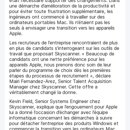
était nécessaire d’apporter des changements. Dans
une démarche d’amélioration de la productivité et
pour éviter toute frustration supplémentaire, les
ingénieurs ont commencé à travailler sur des
ordinateurs portables Mac. Ils n’étaient pas les
seuls à envisager une transition vers les appareils
Apple.
Les recruteurs de l’entreprise rencontraient de plus
en plus de candidats s’interrogeant sur les outils de
travail que proposait Skyscanner. « Beaucoup de
candidats ont une nette préférence pour les
appareils Apple, nous prenons donc soin de leur
parler du programme de choix dès les premières
étapes du processus de recrutement », déclare
Mairi Fernandez-Arez, Senior Talent Acquisition
Manager chez Skyscanner. Cette offre a
véritablement changé la donne.
Kevin Field, Senior Systems Engineer chez
Skyscanner, explique que l’engouement pour Apple
lui a donné l’occasion d’échanger avec l’équipe
informatique concernant les démarches à suivre
pour détacher l’entreprise des produits Windows et
commencer la transition vers les ordinateurs Mac.