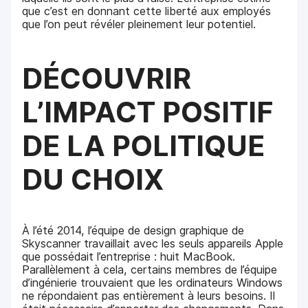
que c’est en donnant cette liberté aux employés
que l’on peut révéler pleinement leur potentiel.
DÉCOUVRIR
L’IMPACT POSITIF
DE LA POLITIQUE
DU CHOIX
À l’été 2014, l’équipe de design graphique de
Skyscanner travaillait avec les seuls appareils Apple
que possédait l’entreprise : huit MacBook.
Parallèlement à cela, certains membres de l’équipe
d’ingénierie trouvaient que les ordinateurs Windows
ne répondaient pas entièrement à leurs besoins. Il