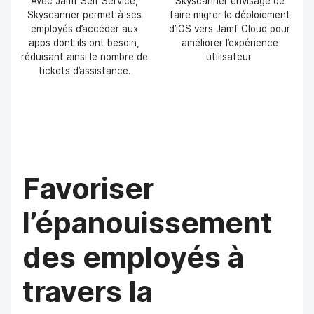
Avec Jamf Self Service,
Skyscanner envisage de
Skyscanner permet à ses
faire migrer le déploiement
employés d’accéder aux
d’iOS vers Jamf Cloud pour
apps dont ils ont besoin,
améliorer l’expérience
réduisant ainsi le nombre de
utilisateur.
tickets d’assistance.
Favoriser
l’épanouissement
des employés à
travers la