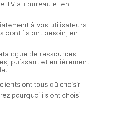
le TV au bureau et en
atement à vos utilisateurs
s dont ils ont besoin, en
.
atalogue de ressources
es, puissant et entièrement
le.
ients ont tous dû choisir
z pourquoi ils ont choisi