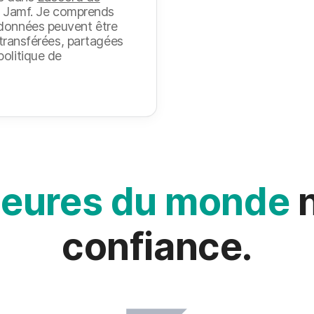
 Jamf. Je comprends
 données peuvent être
, transférées, partagées
olitique de
leures du monde
n
confiance.