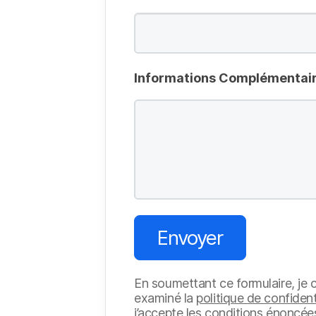
Informations Complémentai
Envoyer
En soumettant ce formulaire, je c
examiné la
politique de confident
j’accepte les conditions énoncé