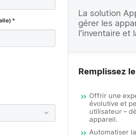
La solution Ap
elle)
*
gérer les appar
l'inventaire et 
Remplissez le
Offrir une exp
évolutive et 
utilisateur – d
appareil.
Automatiser la