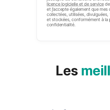
licence logicielle et de service
de
et j’accepte également que mes
collectées, utilisées, divulguées
et stockées, conformément à la p
confidentialité.
Les
meil