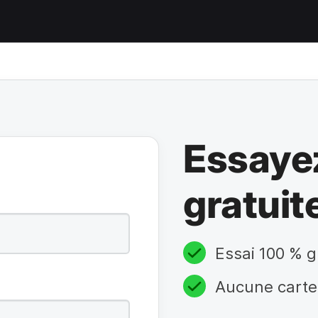
Essaye
gratuit
Essai 100 % g
Aucune carte 