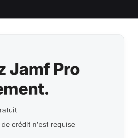
z Jamf Pro
ement.
ratuit
de crédit n'est requise