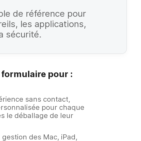
ple de référence pour
eils, les applications,
la sécurité.
 formulaire pour :
érience sans contact,
personnalisée pour chaque
ès le déballage de leur
 gestion des Mac, iPad,