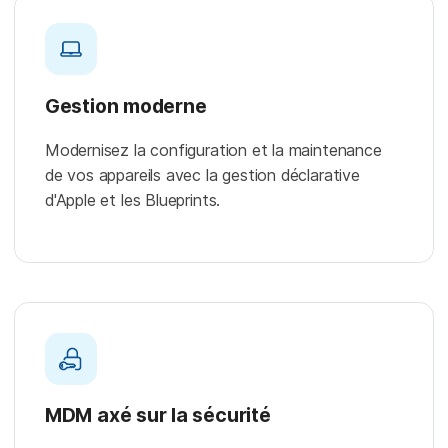
Gestion moderne
Modernisez la configuration et la maintenance
de vos appareils avec la gestion déclarative
d'Apple et les Blueprints.
MDM axé sur la sécurité