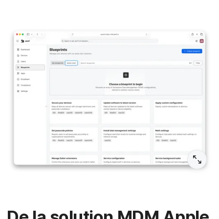
De la solution MDM Apple