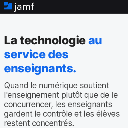
A
c
c
u
e
La technologie
au
i
l
service des
enseignants.
Quand le numérique soutient
l'enseignement plutôt que de le
concurrencer, les enseignants
gardent le contrôle et les élèves
restent concentrés.