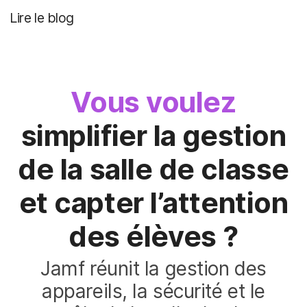
Lire le blog
Vous voulez
simplifier la gestion
de la salle de classe
et capter l’attention
des élèves ?
Jamf réunit la gestion des
appareils, la sécurité et le