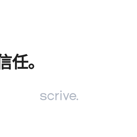
的​信任。