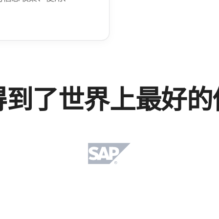
到​了​世界​上​最​好​