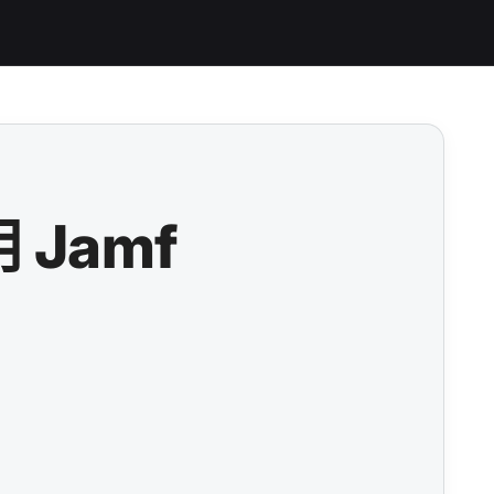
用
Jamf