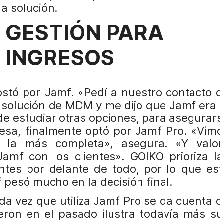
a solución.
 GESTIÓN PARA
 INGRESOS
tó por Jamf. «Pedí a nuestro contacto 
olución de MDM y me dijo que Jamf era 
de estudiar otras opciones, para asegurar
resa, finalmente optó por Jamf Pro. «Vim
 la más completa», asegura. «Y valo
amf con los clientes». GOIKO prioriza l
tes por delante de todo, por lo que es
pesó mucho en la decisión final.
a vez que utiliza Jamf Pro se da cuenta 
ieron en el pasado ilustra todavía más s