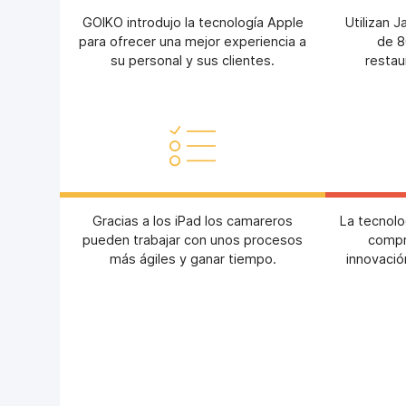
GOIKO introdujo la tecnología Apple
Utilizan 
para ofrecer una mejor experiencia a
de 8
su personal y sus clientes.
restau
Gracias a los iPad los camareros
La tecnolo
pueden trabajar con unos procesos
compr
más ágiles y ganar tiempo.
innovació