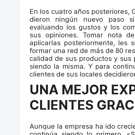
En los cuatro años posteriores, 
dieron ningún nuevo paso si
evaluando los gustos y los com
sus opiniones. Tomar nota de
aplicarlas posteriormente, les s
formar una red de más de 80 res
calidad de sus productos y sus 
siendo la misma. Y para contin
clientes de sus locales decidiero
UNA MEJOR EXP
CLIENTES GRACI
Aunque la empresa ha ido crecie
continúa siendo lo primero. «