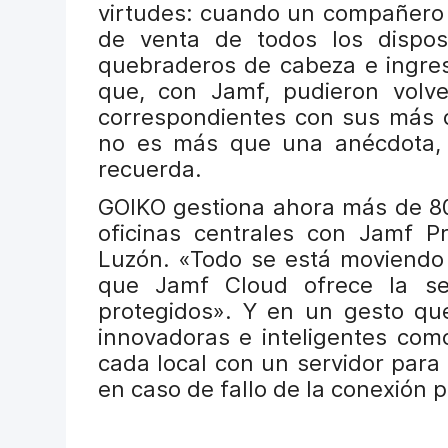
virtudes: cuando un compañero 
de venta de todos los dispos
quebraderos de cabeza e ingres
que, con Jamf, pudieron volver
correspondientes con sus más 
no es más que una anécdota,
recuerda.
GOIKO gestiona ahora más de 80
oficinas centrales con Jamf P
Luzón. «Todo se está moviendo 
que Jamf Cloud ofrece la se
protegidos». Y en un gesto que
innovadoras e inteligentes com
cada local con un servidor par
en caso de fallo de la conexión p