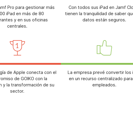
Jamf Pro para gestionar más
Con todos sus iPad en Jamf Cl
00 iPad en más de 80
tienen la tranquilidad de saber q
rantes y en sus oficinas
datos están seguros.
centrales.
gía de Apple conecta con el
La empresa prevé convertir los 
omiso de GOIKO con la
en un recurso centralizado para
n y la transformación de su
empleados.
sector.