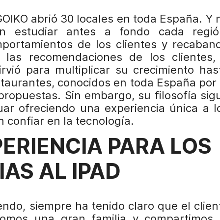
GOIKO abrió 30 locales en toda España. Y 
n estudiar antes a fondo cada regió
portamientos de los clientes y recaban
 las recomendaciones de los clientes,
irvió para multiplicar su crecimiento has
taurantes, conocidos en toda España por 
propuestas. Sin embargo, su filosofía sig
uar ofreciendo una experiencia única a l
n confiar en la tecnología.
ERIENCIA PARA LOS
AS AL IPAD
ndo, siempre ha tenido claro que el clien
Somos una gran familia y compartimos 