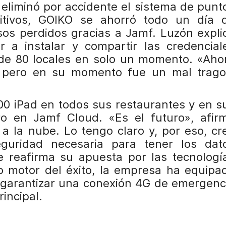
eliminó por accidente el sistema de punt
itivos, GOIKO se ahorró todo un día 
os perdidos gracias a Jamf. Luzón expli
 a instalar y compartir las credencial
de 80 locales en solo un momento. «Aho
 pero en su momento fue un mal trago
0 iPad en todos sus restaurantes y en s
ro en Jamf Cloud. «Es el futuro», afir
a la nube. Lo tengo claro y, por eso, cr
guridad necesaria para tener los dat
 reafirma su apuesta por las tecnologí
o motor del éxito, la empresa ha equipa
a garantizar una conexión 4G de emergenc
rincipal.