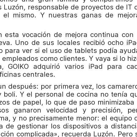
s Luzón, responsable de proyectos de IT 
e el mismo. Y nuestras ganas de mejor
 esta vocación de mejora continua con 
va. Uno de sus locales recibió ocho iPa
 para ver si el uso de tablets podía ayud
 empleados como clientes. Y vaya si lo hiz
va, GOIKO adquirió varios iPad para ca
ficinas centrales.
un después: por primera vez, los camarer
boli. Y el personal de cocina no tenía q
zos de papel, lo que de paso minimizaba 
sos ganaron velocidad y precisión, pe
ma, y no precisamente menor: el equipo 
 de gestionar los dispositivos a distanci
ación complicada», recuerda Luzón. Pero 