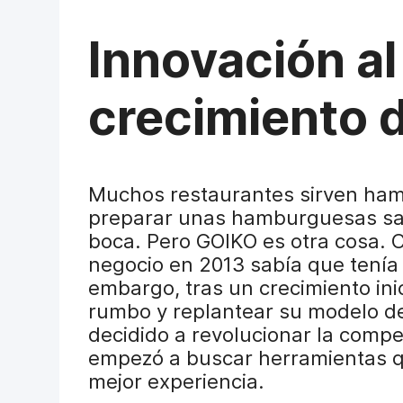
Innovación al
crecimiento 
Muchos restaurantes sirven ha
preparar unas hamburguesas sabr
boca. Pero GOIKO es otra cosa.
negocio en 2013 sabía que tenía
embargo, tras un crecimiento inici
rumbo y replantear su modelo de
decidido a revolucionar la comp
empezó a buscar herramientas qu
mejor experiencia.