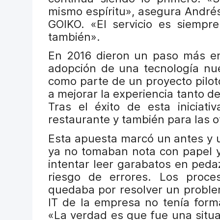
mismo espíritu», asegura André
GOIKO. «El servicio es siempr
también».
En 2016 dieron un paso más en
adopción de una tecnología nue
como parte de un proyecto piloto
a mejorar la experiencia tanto de
Tras el éxito de esta iniciati
restaurante y también para las o
Esta apuesta marcó un antes y 
ya no tomaban nota con papel y 
intentar leer garabatos en peda
riesgo de errores. Los proce
quedaba por resolver un proble
IT de la empresa no tenía forma
«La verdad es que fue una situ