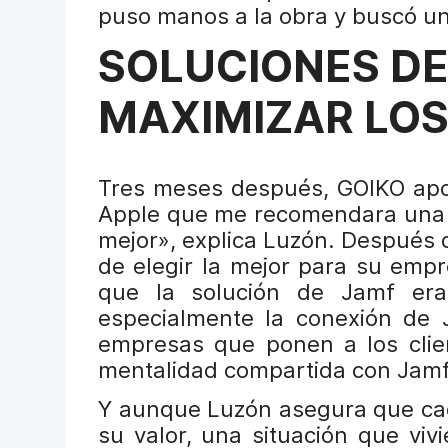
puso manos a la obra y buscó un
SOLUCIONES DE
MAXIMIZAR LOS
Tres meses después, GOIKO apos
Apple que me recomendara una s
mejor», explica Luzón. Después 
de elegir la mejor para su emp
que la solución de Jamf era
especialmente la conexión de J
empresas que ponen a los clien
mentalidad compartida con Jamf 
Y aunque Luzón asegura que cad
su valor, una situación que viv