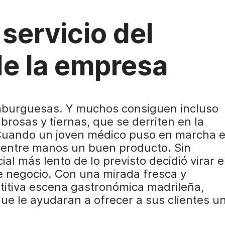
 servicio del
de la empresa
mburguesas. Y muchos consiguen incluso
osas y tiernas, que se derriten en la
 Cuando un joven médico puso en marcha e
 entre manos un buen producto. Sin
al más lento de lo previsto decidió virar e
 negocio. Con una mirada fresca y
etitiva escena gastronómica madrileña,
e le ayudaran a ofrecer a sus clientes u