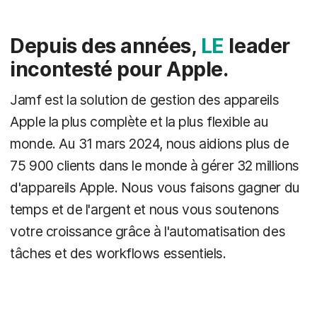
Depuis des années,
LE
leader
incontesté pour Apple.
Jamf est la solution de gestion des appareils
Apple la plus complète et la plus flexible au
monde. Au 31 mars 2024, nous aidions plus de
75 900 clients dans le monde à gérer 32 millions
d'appareils Apple. Nous vous faisons gagner du
temps et de l'argent et nous vous soutenons
votre croissance grâce à l'automatisation des
tâches et des workflows essentiels.