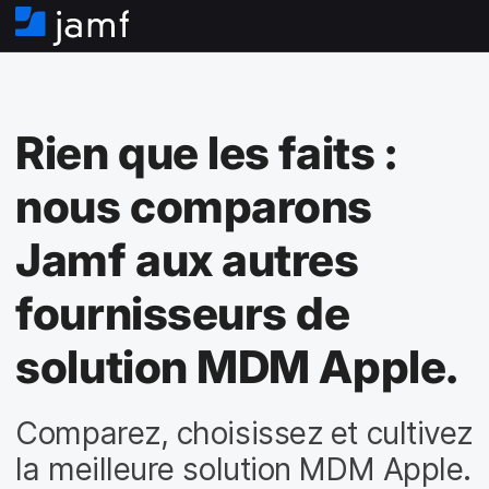
A
c
c
u
e
Rien que les faits :
i
l
nous comparons
Jamf aux autres
fournisseurs de
solution MDM Apple.
Comparez, choisissez et cultivez
la meilleure solution MDM Apple.