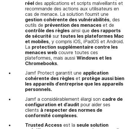
réel
des applications et scripts malveillants et
recommande des actions aux utilisateurs en
cas de menace. La solution fournit une
gestion cohérente des vulnérabilités
, des
outils de
prévention des menaces
et de
contrôle des règles
ainsi que
des rapports
de sécurité
sur
toutes les plateformes Mac
et mobiles
, y compris iOS, iPadOS et Android.
La
protection supplémentaire contre les
menaces web
couvre toutes ces
plateformes, mais aussi
Windows et les
Chromebooks
.
Jamf Protect garantit une
application
cohérente des règles
et
protège aussi bien
les appareils d’entreprise que les appareils
personnels.
Jamf a considérablement élargi son
cadre de
configuration et d’audit
pour aider ses
clients
à respecter des normes de
conformité complexes
.
Trusted Access
est la
seule solution