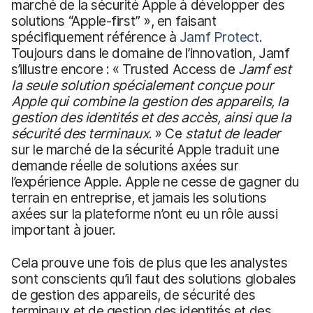
marché de la sécurité Apple à développer des
solutions “Apple-first” », en faisant
spécifiquement référence à
Jamf Protect
.
Toujours dans le domaine de l’innovation, Jamf
s’illustre encore : « Trusted Access de
Jamf
est
la seule solution spécialement conçue pour
Apple qui combine la gestion des appareils, la
gestion des identités et des accès, ainsi que la
sécurité des terminaux.
» Ce
statut de leader
sur le marché de la sécurité Apple traduit une
demande réelle de solutions axées sur
l’expérience Apple. Apple ne cesse de gagner du
terrain en entreprise, et jamais les solutions
axées sur la plateforme n’ont eu un rôle aussi
important à jouer.
Cela prouve une fois de plus que les analystes
sont conscients qu’il faut des solutions globales
de gestion des appareils, de sécurité des
terminaux et de gestion des identités et des