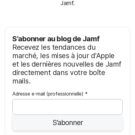
Jamf.
S’abonner au blog de Jamf
Recevez les tendances du
marché, les mises à jour d'Apple
et les dernières nouvelles de Jamf
directement dans votre boîte
mails.
O
Adresse e-mail (professionnelle)
*
b
l
i
S’abonner
g
a