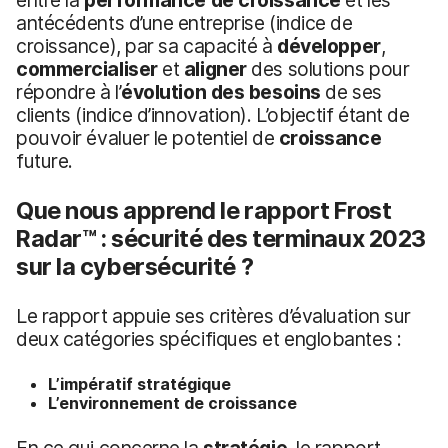
antécédents d’une entreprise (indice de
croissance), par sa capacité à
développer
,
commercialiser
et
aligner
des solutions pour
répondre à l’
évolution des besoins
de ses
clients (indice d’innovation). L’objectif étant de
pouvoir évaluer le potentiel de
croissance
future.
Que nous apprend le rapport Frost
Radar™ : sécurité des terminaux 2023
sur la cybersécurité ?
Le rapport appuie ses critères d’évaluation sur
deux catégories spécifiques et englobantes :
L’impératif stratégique
L’environnement de croissance
En ce qui concerne la
stratégie
, le rapport