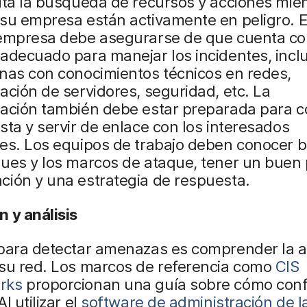
ita la búsqueda de recursos y acciones mien
 su empresa están activamente en peligro. 
 empresa debe asegurarse de que cuenta co
 adecuado para manejar los incidentes, inc
nas con conocimientos técnicos en redes,
ación de servidores, seguridad, etc. La
ración también debe estar preparada para c
sta y servir de enlace con los interesados
es. Los equipos de trabajo deben conocer b
ues y los marcos de ataque, tener un buen 
ción y una estrategia de respuesta.
 y análisis
 para detectar amenazas es comprender la a
 su red. Los marcos de referencia como
CIS
rks
proporcionan una guía sobre cómo conf
l utilizar el
software de administración de l