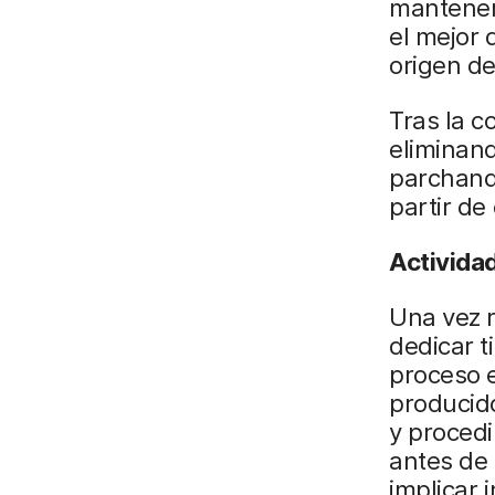
mantenerl
el mejor 
origen de
Tras la c
eliminand
parchando
partir de
Actividad
Una vez 
dedicar t
proceso 
producido
y procedi
antes de 
implicar 