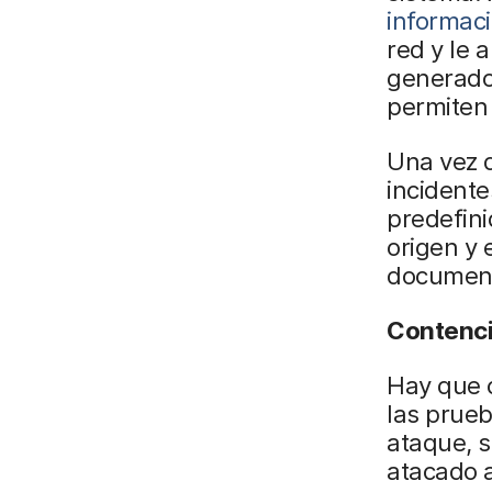
informac
red y le 
generados
permiten
Una vez d
incidente
predefini
origen y 
document
Contenci
Hay que c
las prueb
ataque, s
atacado a