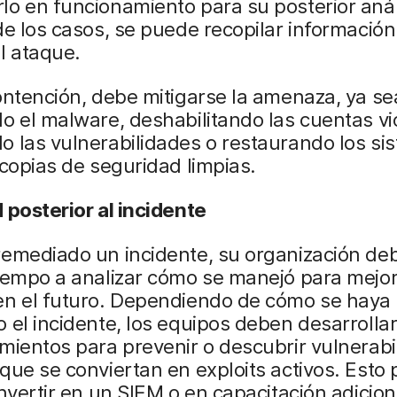
o en funcionamiento para su posterior anál
de los casos, se puede recopilar información
l ataque.
ontención, debe mitigarse la amenaza, ya se
o el malware, deshabilitando las cuentas vi
 las vulnerabilidades o restaurando los si
 copias de seguridad limpias.
 posterior al incidente
remediado un incidente, su organización de
iempo a analizar cómo se manejó para mejor
en el futuro. Dependiendo de cómo se haya
 el incidente, los equipos deben desarrollar
mientos para prevenir o descubrir vulnerabi
que se conviertan en exploits activos. Esto 
invertir en un SIEM o en capacitación adicion