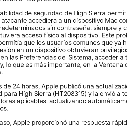
abilidad de seguridad de High Sierra permit
 atacante accediera a un dispositivo Mac co
predeterminados sin contraseña, siempre y 
tuviera acceso físico al dispositivo. Este pr
permitía que los usuarios comunes que ya 
sesión en un dispositivo obtuvieran privilegio
en las Preferencias del Sistema, acceder a 
 y, lo que es más importante, en la Ventana d
.
 de 24 horas, Apple publicó una actualizac
 para High Sierra (HT208315) y la envió a t
oras aplicables, actualizando automáticam
vos.
caso, Apple proporcionó una respuesta rápi