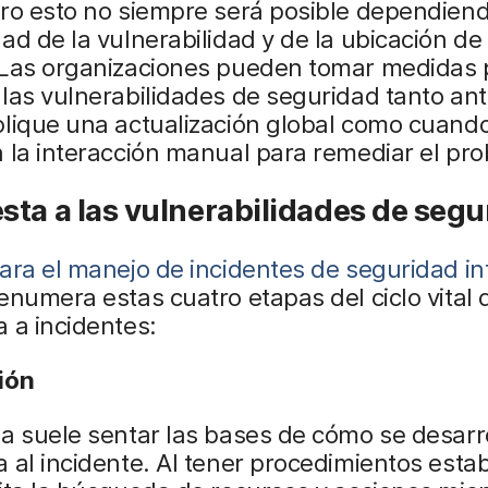
ro esto no siempre será posible dependiend
ad de la vulnerabilidad y de la ubicación de
 Las organizaciones pueden tomar medidas 
las vulnerabilidades de seguridad tanto an
plique una actualización global como cuand
 la interacción manual para remediar el pr
ta a las vulnerabilidades de segu
ara el manejo de incidentes de seguridad in
enumera estas cuatro etapas del ciclo vital 
 a incidentes:
ión
a suele sentar las bases de cómo se desarr
 al incidente. Al tener procedimientos estab