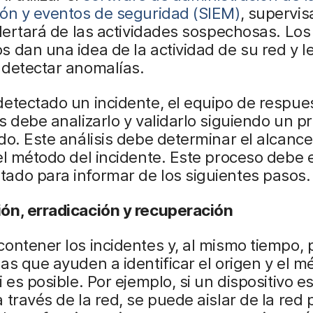
ión y eventos de seguridad (SIEM)
, supervis
alertará de las actividades sospechosas. Los
 dan una idea de la actividad de su red y l
 detectar anomalías.
etectado un incidente, el equipo de respue
s debe analizarlo y validarlo siguiendo un p
do. Este análisis debe determinar el alcance,
el método del incidente. Este proceso debe 
ado para informar de los siguientes pasos.
ón, erradicación y recuperación
ontener los incidentes y, al mismo tiempo, 
as que ayuden a identificar el origen y el m
i es posible. Por ejemplo, si un dispositivo e
 través de la red, se puede aislar de la red 