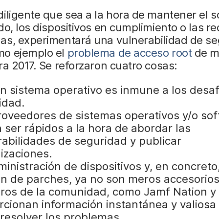
iligente que sea a la hora de mantener el 
do, los dispositivos en cumplimiento o las r
as, experimentará una vulnerabilidad de se
o ejemplo el
problema de acceso root
de m
ra 2017. Se reforzaron cuatro cosas:
n sistema operativo es inmune a los desaf
idad.
roveedores de sistemas operativos y/o so
 ser rápidos a la hora de abordar las
rabilidades de seguridad y publicar
lizaciones.
inistración de dispositivos y, en concreto,
ón de parches, ya no son meros accesorios
oros de la comunidad, como Jamf Nation y 
rcionan información instantánea y valiosa
resolver los problemas