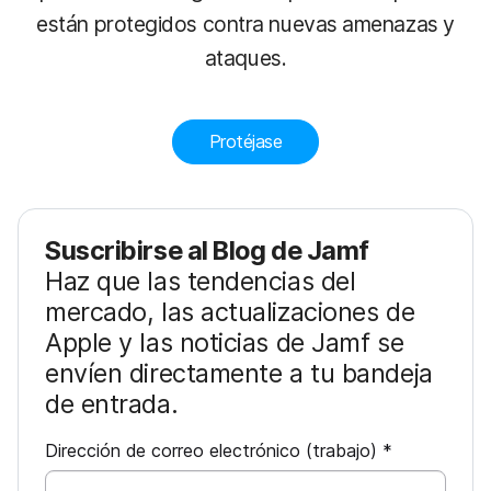
están protegidos contra nuevas amenazas y
ataques.
Protéjase
Suscribirse al Blog de Jamf
Haz que las tendencias del
mercado, las actualizaciones de
Apple y las noticias de Jamf se
envíen directamente a tu bandeja
de entrada.
O
Dirección de correo electrónico (trabajo)
*
b