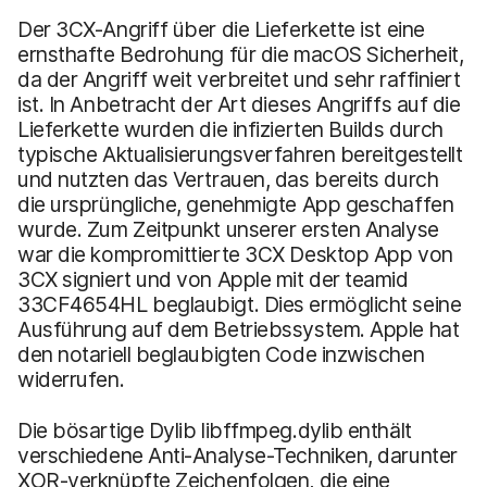
Der 3CX-Angriff über die Lieferkette ist eine
ernsthafte Bedrohung für die macOS Sicherheit,
da der Angriff weit verbreitet und sehr raffiniert
ist. In Anbetracht der Art dieses Angriffs auf die
Lieferkette wurden die infizierten Builds durch
typische Aktualisierungsverfahren bereitgestellt
und nutzten das Vertrauen, das bereits durch
die ursprüngliche, genehmigte App geschaffen
wurde. Zum Zeitpunkt unserer ersten Analyse
war die kompromittierte 3CX Desktop App von
3CX signiert und von Apple mit der teamid
33CF4654HL beglaubigt. Dies ermöglicht seine
Ausführung auf dem Betriebssystem. Apple hat
den notariell beglaubigten Code inzwischen
widerrufen.
Die bösartige Dylib libffmpeg.dylib enthält
verschiedene Anti-Analyse-Techniken, darunter
XOR-verknüpfte Zeichenfolgen, die eine