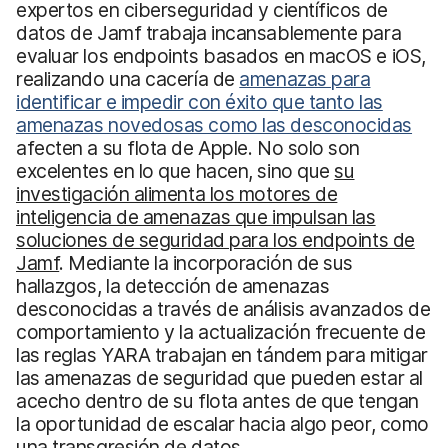
expertos en ciberseguridad y científicos de
datos de Jamf trabaja incansablemente para
evaluar los endpoints basados en macOS e iOS,
realizando una cacería de
amenazas para
identificar e impedir con éxito que tanto las
amenazas novedosas como las desconocidas
afecten a su flota de Apple. No solo son
excelentes en lo que hacen, sino que
su
investigación alimenta los motores de
inteligencia de amenazas que impulsan las
soluciones de seguridad para los endpoints de
Jamf
. Mediante la incorporación de sus
hallazgos, la detección de amenazas
desconocidas a través de análisis avanzados de
comportamiento y la actualización frecuente de
las reglas YARA trabajan en tándem para mitigar
las amenazas de seguridad que pueden estar al
acecho dentro de su flota antes de que tengan
la oportunidad de escalar hacia algo peor, como
una transgresión de datos.