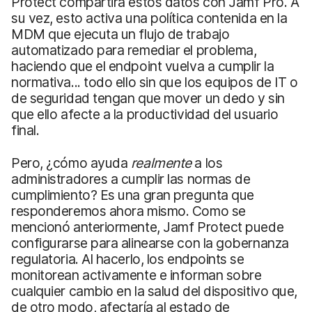
Protect compartirá estos datos con Jamf Pro. A
su vez, esto activa una política contenida en la
MDM que ejecuta un flujo de trabajo
automatizado para remediar el problema,
haciendo que el endpoint vuelva a cumplir la
normativa... todo ello sin que los equipos de IT o
de seguridad tengan que mover un dedo y sin
que ello afecte a la productividad del usuario
final.
Pero, ¿cómo ayuda
realmente
a los
administradores a cumplir las normas de
cumplimiento? Es una gran pregunta que
responderemos ahora mismo. Como se
mencionó anteriormente, Jamf Protect puede
configurarse para alinearse con la gobernanza
regulatoria. Al hacerlo, los endpoints se
monitorean activamente e informan sobre
cualquier cambio en la salud del dispositivo que,
de otro modo, afectaría al estado de