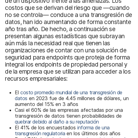
de un dispositivo frente a las amenazas. Los
costos que se derivan del riesgo que —cuando
no se controla— conduce a una transgresión de
datos, han ido aumentando de forma constante
año tras año. De hecho, a continuación se
presentan algunas estadísticas que subrayan
aún más la necesidad real que tienen las
organizaciones de contar con una solución de
seguridad para endpoints que proteja de forma
integral los endpoints de propiedad personal y
de la empresa que se utilizan para acceder a los
recursos empresariales:
El
costo promedio mundial de una transgresión de
datos
en 2023 fue de 4.45 millones de dólares, un
aumento del 15% en 3 años
Casi el 60% de las empresas afectadas por una
transgresión de datos tienen probabilidades de
quebrar debido al daño a su reputación
El 41% de los encuestados
informa de una
transgresión regulatoria
en los últimos dos años