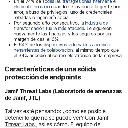
En el 74% de
todas las transgresiones interviene el
elemento humano
cuando se involucra la gente por
error, abuso de privilegios, uso de credenciales
robadas o ingeniería social.
Por segundo año consecutivo,
la industria de
transformación fue la más atacada
. Le siguieron
nuevamente las finanzas y los seguros por un
margen de casi el 6%.
El 64% de los
dispositivos vulnerables accedió a
herramientas de colaboración
, al mismo tiempo que
el 34% accedió al correo electrónico de la empresa
Características de una sólida
protección de endpoints
Jamf Threat Labs
(Laboratorio de amenazas
de Jamf, JTL)
Tal vez esté pensando: ¿cómo es posible
detener lo que no se puede ver? Con
Jamf
Threat Labs
, así es cómo. El equipo de