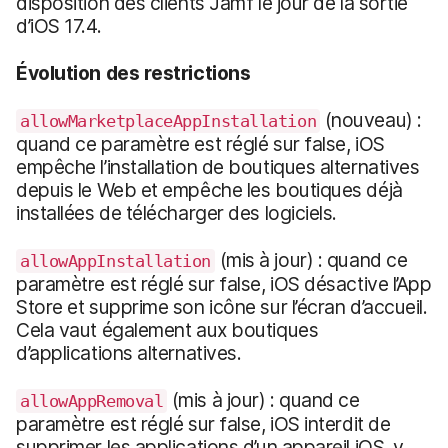
disposition des clients Jamf le jour de la sortie
d’iOS 17.4.
Évolution des restrictions
(nouveau) :
allowMarketplaceAppInstallation
quand ce paramètre est réglé sur false, iOS
empêche l’installation de boutiques alternatives
depuis le Web et empêche les boutiques déjà
installées de télécharger des logiciels.
(mis à jour) : quand ce
allowAppInstallation
paramètre est réglé sur false, iOS désactive l’App
Store et supprime son icône sur l’écran d’accueil.
Cela vaut également aux boutiques
d’applications alternatives.
(mis à jour) : quand ce
allowAppRemoval
paramètre est réglé sur false, iOS interdit de
supprimer les applications d’un appareil iOS, y