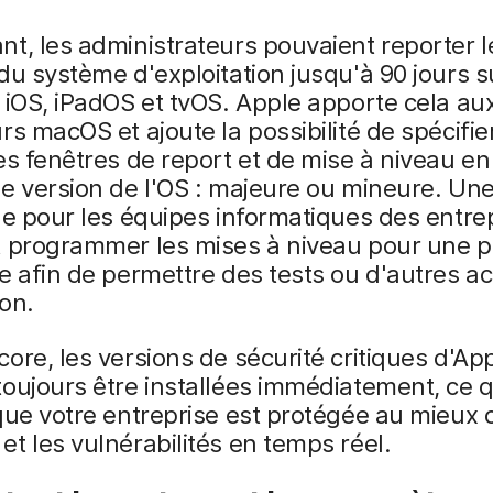
t, les administrateurs pouvaient reporter 
du système d'exploitation jusqu'à 90 jours s
 iOS, iPadOS et tvOS. Apple apporte cela au
rs macOS et ajoute la possibilité de spécifie
es fenêtres de report et de mise à niveau en
e version de l'OS : majeure ou mineure. Une
le pour les équipes informatiques des entre
t programmer les mises à niveau pour une p
e afin de permettre des tests ou d'autres ac
on.
ore, les versions de sécurité critiques d'Ap
oujours être installées immédiatement, ce q
que votre entreprise est protégée au mieux 
t les vulnérabilités en temps réel.