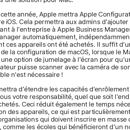
 cette année, Apple mettra Apple Configurat
re iOS. Cela permettra aux admins d'ajoute
ant à l'entreprise à Apple Business Manage
anager automatiquement, indépendamment
t ces appareils ont été achetés. Il suffit d'
 de la configuration de macOS, lorsque le M
 une option de jumelage à l'écran pour qu'u
rateur puisse scanner avec la caméra de so
le n'est nécessaire !
ettra d'étendre les capacités d’enrôlement
ous votre responsabilité, quel que soit l'endr
chetés. Ceci réduit également le temps néce
ion des appareils, ce qui est particulièrement
organisations qui doivent inscrire en masse
, comme les écoles qui bénéficieront d'un 