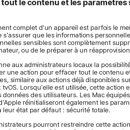
 tout le contenu et les paramètres 
ent complet d'un appareil est parfois le mei
s'assurer que les informations personnelle
onnelles sensibles sont complètement supp
nateur, ou de le préparer à un réapprovisi
ne aux administrateurs locaux la possibilit
er une action pour effacer tout le contenu et
s, similaire aux actions déjà disponibles sur
 tvOS. Lorsqu'elle est utilisée, cette action 
s données des utilisateurs. Les Mac équipés
'Apple réinitialiseront également les param
 leur état par défaut : sécurité totale.
istrateurs pourront restreindre cette action s