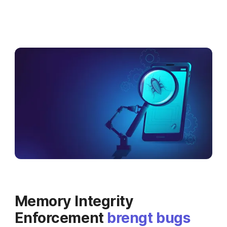
Memory Integrity
Enforcement
brengt bugs