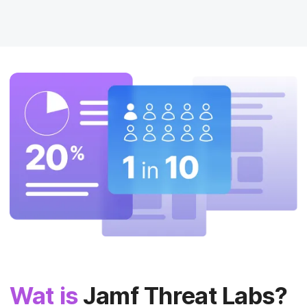
Wat is
Jamf Threat Labs?