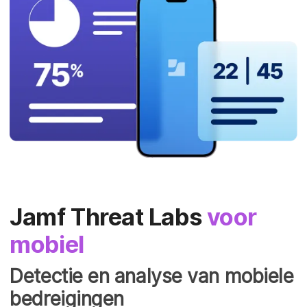
Jamf Threat Labs
voor
mobiel
Detectie en analyse van mobiele
bedreigingen