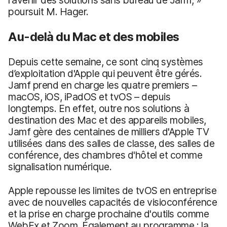
l'avenir des solutions sans bureau de Jamf, »
poursuit M. Hager.
Au-delà du Mac et des mobiles
Depuis cette semaine, ce sont cinq systèmes
d’exploitation d'Apple qui peuvent être gérés.
Jamf prend en charge les quatre premiers –
macOS, iOS, iPadOS et tvOS – depuis
longtemps. En effet, outre nos solutions à
destination des Mac et des appareils mobiles,
Jamf gère des centaines de milliers d'Apple TV
utilisées dans des salles de classe, des salles de
conférence, des chambres d'hôtel et comme
signalisation numérique.
Apple repousse les limites de tvOS en entreprise
avec de nouvelles capacités de visioconférence
et la prise en charge prochaine d'outils comme
WebEx et Zoom. Également au programme : la