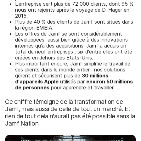
L'entreprise sert plus de 72 000 clients, dont 95 %
nous ont rejoints après le voyage de D. Hager en
2015.
Plus de 40 % des clients de Jamf sont situés dans
la région EMEIA.
Les offres de Jamf se sont considérablement
développées, aussi bien grâce à des innovations
internes qu'à des acquisitions. Jamf a acquis un
total de neuf entreprises ; six d'entre elles ont été
créées en dehors des États-Unis.
Plus important encore, Jamf simplifie le travail de
ses clients dans le monde entier : nos solutions
gèrent et sécurisent plus de
30 millions
d'appareils Apple
utilisés par
environ 50 millions
de personnes
pour apprendre et travailler.
Ce chiffre témoigne de la transformation de
Jamf, mais aussi de celle de tout un marché. Et
rien de tout cela n'aurait pas été possible sans la
Jamf Nation.