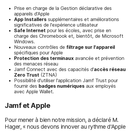
Prise en charge de la Gestion déclarative des
appareils d'Apple
App Installers
supplémentaires et améliorations
significatives de l'expérience utilisateur
Safe Internet
pour les écoles, avec prise en
charge des Chromebook et, bientôt, de Microsoft
Windows.
Nouveaux contrôles de
filtrage sur l'appareil
spécifiques pour Apple
Protection des terminaux
avancée et prévention
des menaces réseau
Jamf Connect avec des capacités d'
accès réseau
Z
ero
T
rust
(ZTNA)
Possibilité d'utiliser l'application Jamf Trust pour
fournir des
badges numériques
aux employés
avec Apple Wallet.
Jamf et Apple
Pour mener à bien notre mission, a déclaré M.
Hager, « nous devons innover au rythme d'Apple