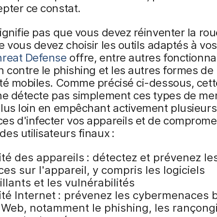
pter ce constat.
ignifie pas que vous devez réinventer la rou
e vous devez choisir les outils adaptés à vo
hreat Defense
offre, entre autres fonctionnal
n contre le phishing et les autres formes d
té mobiles. Comme précisé ci-dessous, cett
 ne détecte pas simplement ces types de me
lus loin en empêchant activement plusieurs
s d'infecter vos appareils et de compromet
es utilisateurs finaux :
té des appareils : détectez et prévenez le
s sur l'appareil, y compris les logiciels
llants et les vulnérabilités
ité Internet : prévenez les cybermenaces 
e Web, notamment le phishing, les rançongi