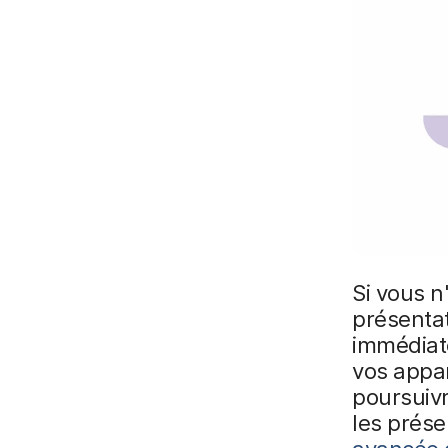
Si vous n
présentat
immédiat
vos appar
poursuivr
les prése