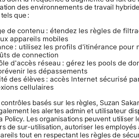
ation des environnements de travail hybride
tels que :
ge de contenu : étendez les règles de filtr
ux appareils mobiles
ance : utilisez les profils d'itinérance pour 
oûts de connection
ôle d'accès réseau : gérez les pools de d
prévenir les dépassements
té des élèves : accès Internet sécurisé par
xions cellulaires
 contrôles basés sur les règles, Suzan Saka
alement les alertes admin et utilisateur di
 Policy. Les organisations peuvent utiliser l
rs de sur-utilisation, autoriser les employés 
areils tout en respectant les règles de sécu