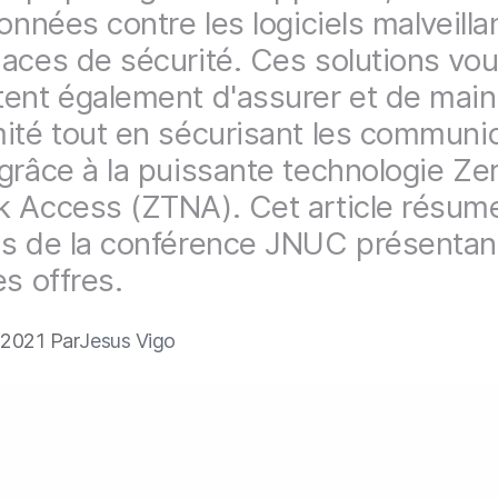
onnées contre les logiciels malveilla
aces de sécurité. Ces solutions vo
ent également d'assurer et de maint
ité tout en sécurisant les communi
grâce à la puissante technologie Ze
 Access (ZTNA). Cet article résume
s de la conférence JNUC présentan
es offres.
 2021 Par
Jesus Vigo