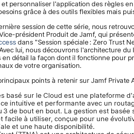
et personnaliser l'application des règles en
besoins grâce à des outils flexibles mais pui
ernière session de cette série, nous retrouv
Vice-président Produit de Jamf, qui présen
Access
dans "Session spéciale : Zero Trust N
Avec lui, nous découvrons l'architecture du l
en détail la façon dont il fonctionne pour p
naux de votre organisation.
 principaux points à retenir sur Jamf Private 
ès basé sur le Cloud est une plateforme d'
nce intuitive et performante avec un routa
 3 de bout en bout. La gestion est basée s
 facile à utiliser, conçue pour une évolutiv
le et une haute disponibilité.