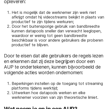
opleveren:
Het is mogelijk dat de werknemer zijn werk niet
afkrijgt omdat hij videostreams bekijkt in plaats van
productief te zijn tijdens werkuren;
Door het buitensporige gebruik van bandbreedte
kunnen datapools sneller dan verwacht leeglopen,
waardoor er weinig tot geen bandbreedte
beschikbaar is voor andere gebruikers die proberen
productief te blijven.
Door te eisen dat alle gebruikers de regels lezen
en erkennen dat zij deze begrijpen door een
AUP te ondertekenen, kunnen bijvoorbeeld de
volgende acties worden ondernomen:
Beperkingen instellen op de toegang tot streaming
platforms tijdens werktijd;
Uitwerken hoe datapools werken en elke
werknemer voorzien van zijn theoretische limiet.
Wat neem je op in een AUP?