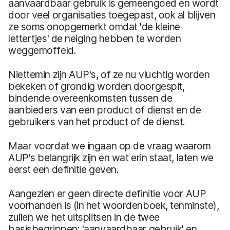
aanvaardbaar gebruik is gemeengoed en wordt
door veel organisaties toegepast, ook al blijven
ze soms onopgemerkt omdat 'de kleine
lettertjes' de neiging hebben te worden
weggemoffeld.
Niettemin zijn AUP's, of ze nu vluchtig worden
bekeken of grondig worden doorgespit,
bindende overeenkomsten tussen de
aanbieders van een product of dienst en de
gebruikers van het product of de dienst.
Maar voordat we ingaan op de vraag waarom
AUP's belangrijk zijn en wat erin staat, laten we
eerst een definitie geven.
Aangezien er geen directe definitie voor AUP
voorhanden is (in het woordenboek, tenminste),
zullen we het uitsplitsen in de twee
basisbegrippen: 'aanvaardbaar gebruik' en