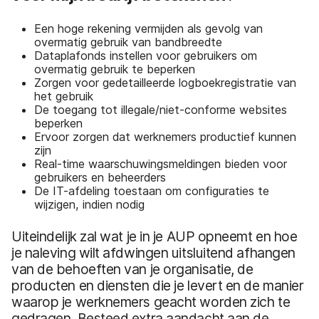
Een hoge rekening vermijden als gevolg van
overmatig gebruik van bandbreedte
Dataplafonds instellen voor gebruikers om
overmatig gebruik te beperken
Zorgen voor gedetailleerde logboekregistratie van
het gebruik
De toegang tot illegale/niet-conforme websites
beperken
Ervoor zorgen dat werknemers productief kunnen
zijn
Real-time waarschuwingsmeldingen bieden voor
gebruikers en beheerders
De IT-afdeling toestaan om configuraties te
wijzigen, indien nodig
Uiteindelijk zal wat je in je AUP opneemt en hoe
je naleving wilt afdwingen uitsluitend afhangen
van de behoeften van je organisatie, de
producten en diensten die je levert en de manier
waarop je werknemers geacht worden zich te
gedragen. Besteed extra aandacht aan de