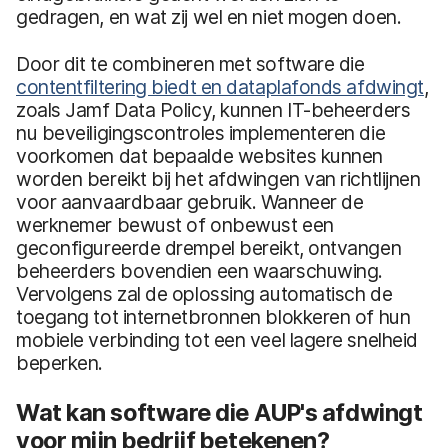
gedragen, en wat zij wel en niet mogen doen.
Door dit te combineren met software die
contentfiltering biedt en dataplafonds afdwingt
,
zoals Jamf Data Policy, kunnen IT-beheerders
nu beveiligingscontroles implementeren die
voorkomen dat bepaalde websites kunnen
worden bereikt bij het afdwingen van richtlijnen
voor aanvaardbaar gebruik. Wanneer de
werknemer bewust of onbewust een
geconfigureerde drempel bereikt, ontvangen
beheerders bovendien een waarschuwing.
Vervolgens zal de oplossing automatisch de
toegang tot internetbronnen blokkeren of hun
mobiele verbinding tot een veel lagere snelheid
beperken.
Wat kan software die AUP's afdwingt
voor mijn bedrijf betekenen?