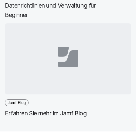
Datenrichtlinien und Verwaltung für
g
}
Beginner
Jamf Blog
Erfahren Sie mehr im Jamf Blog