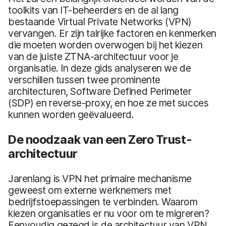
toolkits van IT-beheerders en de al lang
bestaande Virtual Private Networks (VPN)
vervangen. Er zijn talrijke factoren en kenmerken
die moeten worden overwogen bij het kiezen
van de juiste ZTNA-architectuur voor je
organisatie. In deze gids analyseren we de
verschillen tussen twee prominente
architecturen, Software Defined Perimeter
(SDP) en reverse-proxy, en hoe ze met succes
kunnen worden geëvalueerd.
De noodzaak van een Zero Trust-
architectuur
Jarenlang is VPN het primaire mechanisme
geweest om externe werknemers met
bedrijfstoepassingen te verbinden. Waarom
kiezen organisaties er nu voor om te migreren?
Eenvoudig gezegd is de architectuur van VPN