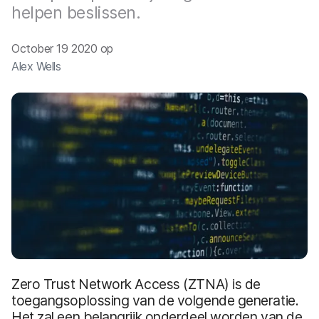
helpen beslissen.
October 19 2020 op
Alex Wells
Zero Trust Network Access (ZTNA) is de
toegangsoplossing van de volgende generatie.
Het zal een belangrijk onderdeel worden van de