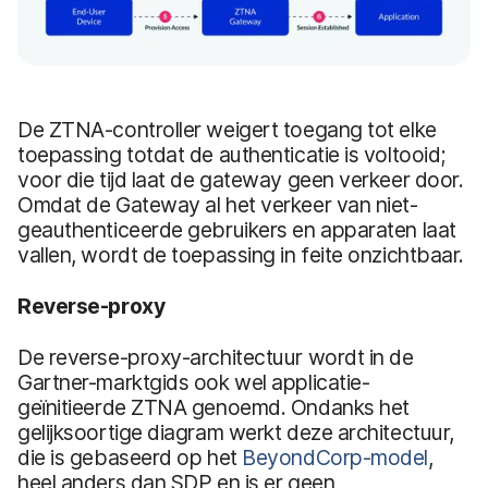
De ZTNA-controller weigert toegang tot elke
toepassing totdat de authenticatie is voltooid;
voor die tijd laat de gateway geen verkeer door.
Omdat de Gateway al het verkeer van niet-
geauthenticeerde gebruikers en apparaten laat
vallen, wordt de toepassing in feite onzichtbaar.
Reverse-proxy
De reverse-proxy-architectuur wordt in de
Gartner-marktgids ook wel applicatie-
geïnitieerde ZTNA genoemd. Ondanks het
gelijksoortige diagram werkt deze architectuur,
die is gebaseerd op het
BeyondCorp-model
,
heel anders dan SDP en is er geen