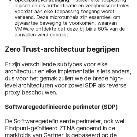
logisch en eis authenticatie en veiligheidscontroles
voordat aan elke toepassing toegang wordt
verleend. Deze microtunnels zijn essentieel om
zijwaartse beweging te voorkomen, waarvan
VMWare ontdekte dat deze bij bijna 60% van de
aanvallen werd gebruikt.
Zero Trust-architectuur begrijpen
Er zijn verschillende subtypes voor elke
architectuur en elke implementatie is iets anders,
dus voor het gemak zullen we de brede high-
level architecturen voor zowel SDP als reverse
proxy beschouwen.
Softwaregedefinieerde perimeter (SDP)
De Softwaregedefinieerde perimeter, ook wel
Eindpunt-geïnitieerd ZTNA genoemd in de
marktgids van Gartner, is gebaseerd op de