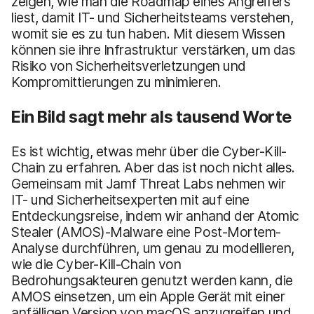
zeigen, wie man die Roadmap eines Angreifers
liest, damit IT- und Sicherheitsteams verstehen,
womit sie es zu tun haben. Mit diesem Wissen
können sie ihre Infrastruktur verstärken, um das
Risiko von Sicherheitsverletzungen und
Kompromittierungen zu minimieren.
Ein Bild sagt mehr als tausend Worte
Es ist wichtig, etwas mehr über die Cyber-Kill-
Chain zu erfahren. Aber das ist noch nicht alles.
Gemeinsam mit Jamf Threat Labs nehmen wir
IT- und Sicherheitsexperten mit auf eine
Entdeckungsreise, indem wir anhand der Atomic
Stealer (AMOS)-Malware eine Post-Mortem-
Analyse durchführen, um genau zu modellieren,
wie die Cyber-Kill-Chain von
Bedrohungsakteuren genutzt werden kann, die
AMOS einsetzen, um ein Apple Gerät mit einer
anfälligen Version von macOS anzugreifen und