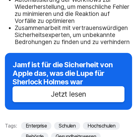
Wiederherstellung, um menschliche Fehler
zu minimieren und die Reaktion auf
Vorfälle zu optimieren
Zusammenarbeit mit vertrauenswürdigen
Sicherheitsexperten, um unbekannte
Bedrohungen zu finden und zu verhindern
Jamf ist für die Sicherheit von
Apple das, was die Lupe für
Sherlock Holmes war
Jetzt lesen
Tags:
Enterprise
Schulen
Hochschulen
Behörde
Gesundheitswesen