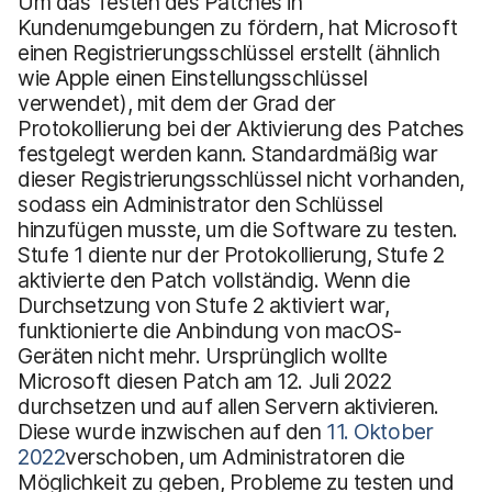
Um das Testen des Patches in
Kundenumgebungen zu fördern, hat Microsoft
einen Registrierungsschlüssel erstellt (ähnlich
wie Apple einen Einstellungsschlüssel
verwendet), mit dem der Grad der
Protokollierung bei der Aktivierung des Patches
festgelegt werden kann. Standardmäßig war
dieser Registrierungsschlüssel nicht vorhanden,
sodass ein Administrator den Schlüssel
hinzufügen musste, um die Software zu testen.
Stufe 1 diente nur der Protokollierung, Stufe 2
aktivierte den Patch vollständig. Wenn die
Durchsetzung von Stufe 2 aktiviert war,
funktionierte die Anbindung von macOS-
Geräten nicht mehr. Ursprünglich wollte
Microsoft diesen Patch am 12. Juli 2022
durchsetzen und auf allen Servern aktivieren.
Diese wurde inzwischen auf den
11. Oktober
2022
verschoben, um Administratoren die
Möglichkeit zu geben, Probleme zu testen und