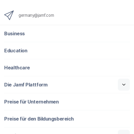
i
n
germany@jamf.com
g
}
Business
Education
Healthcare
Die Jamf Plattform
Preise für Unternehmen
Preise für den Bildungsbereich