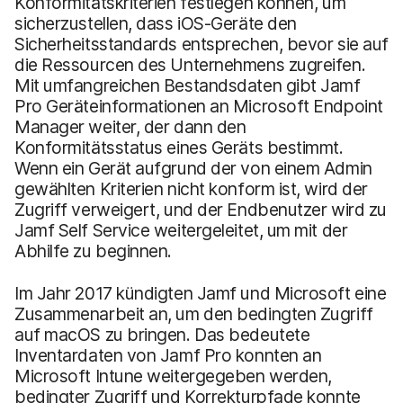
Konformitätskriterien festlegen können, um
sicherzustellen, dass iOS-Geräte den
Sicherheitsstandards entsprechen, bevor sie auf
die Ressourcen des Unternehmens zugreifen.
Mit umfangreichen Bestandsdaten gibt Jamf
Pro Geräteinformationen an Microsoft Endpoint
Manager weiter, der dann den
Konformitätsstatus eines Geräts bestimmt.
Wenn ein Gerät aufgrund der von einem Admin
gewählten Kriterien nicht konform ist, wird der
Zugriff verweigert, und der Endbenutzer wird zu
Jamf Self Service weitergeleitet, um mit der
Abhilfe zu beginnen.
Im Jahr 2017 kündigten Jamf und Microsoft eine
Zusammenarbeit an, um den bedingten Zugriff
auf macOS zu bringen. Das bedeutete
Inventardaten von Jamf Pro konnten an
Microsoft Intune weitergegeben werden,
bedingter Zugriff und Korrekturpfade konnte