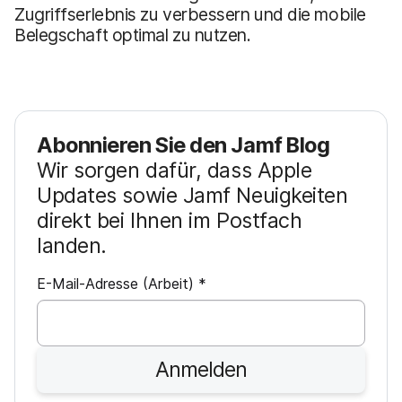
Zugriffserlebnis zu verbessern und die mobile
Belegschaft optimal zu nutzen.
Abonnieren Sie den Jamf Blog
Wir sorgen dafür, dass Apple
Updates sowie Jamf Neuigkeiten
direkt bei Ihnen im Postfach
landen.
P
E-Mail-Adresse (Arbeit)
*
f
l
i
Anmelden
c
h