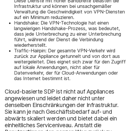
Diese Dienste mit hoher Bandbreite belasten die
Infrastruktur und können bei unsachgemäßer
Verwaltung die Geschwindigkeit von VPN-Diensten
auf ein Minimum reduzieren.
Handshake: Die VPN-Technologie hat einen
langwierigen Handshake-Prozess, was bedeutet,
dass jede Unterbrechung zu einer Unterbrechung
führt, während der Dienst die Verbindung
wiederherstellt.
Traffic-Hairpin: Der gesamte VPN-Verkehr wird
zurück zur Appliance getunnelt und von dort aus
weitergeleitet. Dies eignet sich zwar für den Zugriff
auf lokale Anwendungen, nicht aber für
Datenverkehr, der für Cloud-Anwendungen oder
das Internet bestimmt ist.
Cloud-basierte SDP ist nicht auf Appliances
angewiesen und leidet daher nicht unter
denselben Einschränkungen der Infrastruktur.
Sie kann je nach Geschäftsbedarf auf- und
abwärts skaliert werden und bietet dabei ein
einheitliches Serviceniveau. Anstatt die