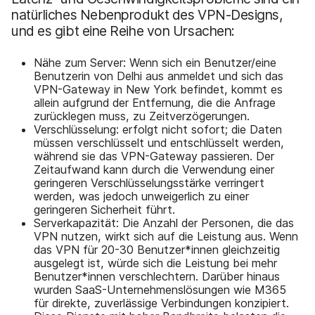
natürliches Nebenprodukt des VPN-Designs,
und es gibt eine Reihe von Ursachen:
Nähe zum Server: Wenn sich ein Benutzer/eine
Benutzerin von Delhi aus anmeldet und sich das
VPN-Gateway in New York befindet, kommt es
allein aufgrund der Entfernung, die die Anfrage
zurücklegen muss, zu Zeitverzögerungen.
Verschlüsselung: erfolgt nicht sofort; die Daten
müssen verschlüsselt und entschlüsselt werden,
während sie das VPN-Gateway passieren. Der
Zeitaufwand kann durch die Verwendung einer
geringeren Verschlüsselungsstärke verringert
werden, was jedoch unweigerlich zu einer
geringeren Sicherheit führt.
Serverkapazität: Die Anzahl der Personen, die das
VPN nutzen, wirkt sich auf die Leistung aus. Wenn
das VPN für 20-30 Benutzer*innen gleichzeitig
ausgelegt ist, würde sich die Leistung bei mehr
Benutzer*innen verschlechtern. Darüber hinaus
wurden SaaS-Unternehmenslösungen wie M365
für direkte, zuverlässige Verbindungen konzipiert.