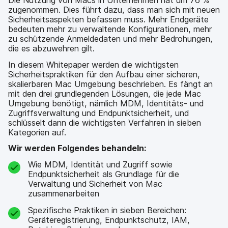
Die Nutzung von Macs in Unternehmen hat um 76 %
zugenommen. Dies führt dazu, dass man sich mit neuen
Sicherheitsaspekten befassen muss. Mehr Endgeräte
bedeuten mehr zu verwaltende Konfigurationen, mehr
zu schützende Anmeldedaten und mehr Bedrohungen,
die es abzuwehren gilt.
In diesem Whitepaper werden die wichtigsten
Sicherheitspraktiken für den Aufbau einer sicheren,
skalierbaren Mac Umgebung beschrieben. Es fängt an
mit den drei grundlegenden Lösungen, die jede Mac
Umgebung benötigt, nämlich MDM, Identitäts- und
Zugriffsverwaltung und Endpunktsicherheit, und
schlüsselt dann die wichtigsten Verfahren in sieben
Kategorien auf.
Wir werden Folgendes behandeln:
Wie MDM, Identität und Zugriff sowie
Endpunktsicherheit als Grundlage für die
Verwaltung und Sicherheit von Mac
zusammenarbeiten
Spezifische Praktiken in sieben Bereichen:
Geräteregistrierung, Endpunktschutz, IAM,