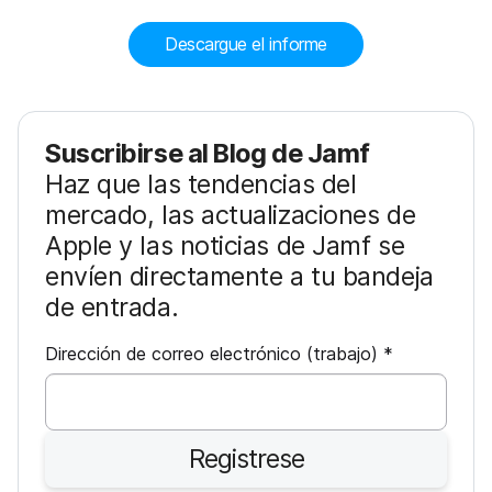
Descargue el informe
Suscribirse al Blog de Jamf
Haz que las tendencias del
mercado, las actualizaciones de
Apple y las noticias de Jamf se
envíen directamente a tu bandeja
de entrada.
O
Dirección de correo electrónico (trabajo)
*
b
l
i
Registrese
g
a