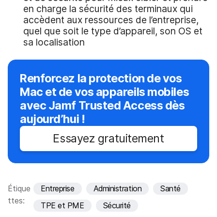
en charge la sécurité des terminaux qui
accèdent aux ressources de l’entreprise,
quel que soit le type d’appareil, son OS et
sa localisation
Renforcez la protection de vos
Mac et de vos appareils mobiles
avec Jamf Trusted Access dès
aujourd’hui !
Essayez gratuitement
Étique
Entreprise
Administration
Santé
ttes:
TPE et PME
Sécurité