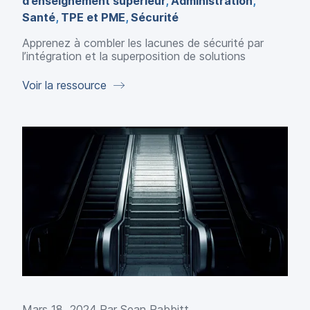
d’enseignement supérieur
,
Administration
,
Santé
,
TPE et PME
,
Sécurité
Apprenez à combler les lacunes de sécurité par
l’intégration et la superposition de solutions
Voir la ressource
Mars 18, 2024 Par
Sean Rabbitt