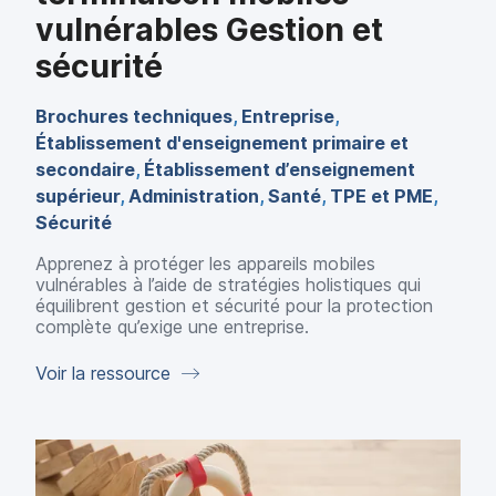
vulnérables Gestion et
sécurité
Brochures techniques
,
Entreprise
,
Établissement d'enseignement primaire et
secondaire
,
Établissement d’enseignement
supérieur
,
Administration
,
Santé
,
TPE et PME
,
Sécurité
Apprenez à protéger les appareils mobiles
vulnérables à l’aide de stratégies holistiques qui
équilibrent gestion et sécurité pour la protection
complète qu’exige une entreprise.
Voir la ressource