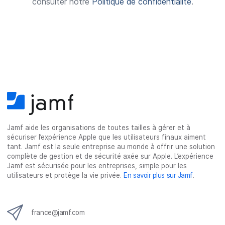
consulter notre
Politique de confidentialité
.
i
r
e
Jamf aide les organisations de toutes tailles à gérer et à
sécuriser l’expérience Apple que les utilisateurs finaux aiment
tant. Jamf est la seule entreprise au monde à offrir une solution
complète de gestion et de sécurité axée sur Apple. L’expérience
Jamf est sécurisée pour les entreprises, simple pour les
utilisateurs et protège la vie privée.
En savoir plus sur Jamf
.
france@jamf.com