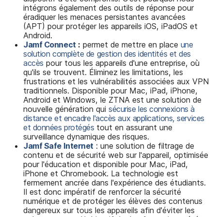
intégrons également des outils de réponse pour
éradiquer les menaces persistantes avancées
(APT) pour protéger les appareils iOS, iPadOS et
Android.
Jamf Connect
:
permet de mettre en place
une
solution complète de gestion des identités et des
accès
pour tous les appareils d'une entreprise, où
qu'ils se trouvent. Éliminez les limitations, les
frustrations et les vulnérabilités associées aux VPN
traditionnels. Disponible pour Mac, iPad, iPhone,
Android et Windows, le ZTNA est une solution de
nouvelle génération qui
sécurise les connexions à
distance et encadre l'accès aux applications, services
et données protégés
tout en assurant une
surveillance dynamique des risques.
Jamf Safe Internet
: une solution de filtrage de
contenu et de sécurité web sur l'appareil, optimisée
pour l'éducation et disponible pour Mac, iPad,
iPhone et Chromebook. La technologie est
fermement ancrée dans l'expérience des étudiants.
Il est donc impératif de renforcer la sécurité
numérique et de protéger les élèves des contenus
dangereux sur tous les appareils afin d'éviter les