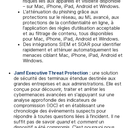
risques liés aux appareils et visibilité disponible
– sur Mac, iPhone, iPad, Android et Windows.
L'atténuation du phishing grâce aux
protections sur le réseau, au ML avancé, aux
protections de la confidentialité en ligne, à
l'application des règles d’utilisation acceptable
et au filtrage de contenu, tous disponibles
pour Mac, iPhone, iPad, Android et Windows.
Des intégrations SIEM et SOAR pour identifier
rapidement et atténuer automatiquement les
menaces ciblant Mac, iPhone, iPad, Android et
Windows.
Jamf Executive Threat Protection
: une solution
de sécurité des terminaux étendue destinée aux
grandes entreprises et aux administrations. Elle est
conçue pour découvrir, traiter et arrêter les
cybermenaces avancées en s'appuyant sur une
analyse approfondie des indicateurs de
compromission (IOC) et en établissant une
chronologie des événements suspects pour
répondre à toutes questions liées à l'incident. Il ne
suffit pas de savoir
quand
et
comment
un
dispositif a été compromis. C'est pourquoi nous