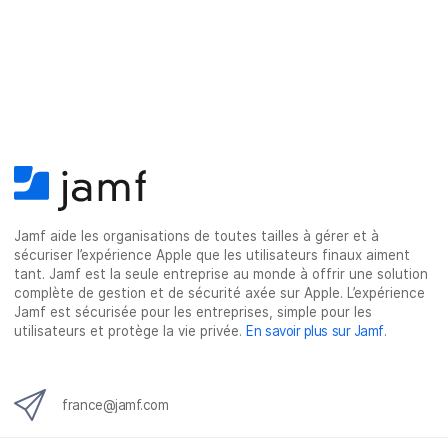
r
e
Jamf aide les organisations de toutes tailles à gérer et à
sécuriser l’expérience Apple que les utilisateurs finaux aiment
tant. Jamf est la seule entreprise au monde à offrir une solution
complète de gestion et de sécurité axée sur Apple. L’expérience
Jamf est sécurisée pour les entreprises, simple pour les
utilisateurs et protège la vie privée.
En savoir plus sur Jamf
.
france@jamf.com