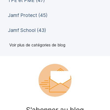
TPE et PME (47)
Jamf Protect (45)
Jamf School (43)
Voir plus de catégories de blog
S'abonner au blog