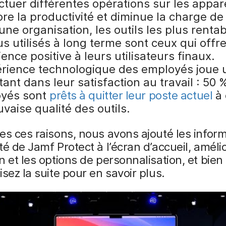
ctuer différentes opérations sur les appar
re la productivité et diminue la charge de 
ne organisation, les outils les plus rentab
us utilisés à long terme sont ceux qui offr
ence positive à leurs utilisateurs finaux.
érience technologique des employés joue 
ant dans leur satisfaction au travail : 50 
yés sont
prêts à quitter leur poste actuel
à 
vaise qualité des outils.
es ces raisons, nous avons ajouté les infor
té de Jamf Protect à l’écran d’accueil, amélio
n et les options de personnalisation, et bien
isez la suite pour en savoir plus.