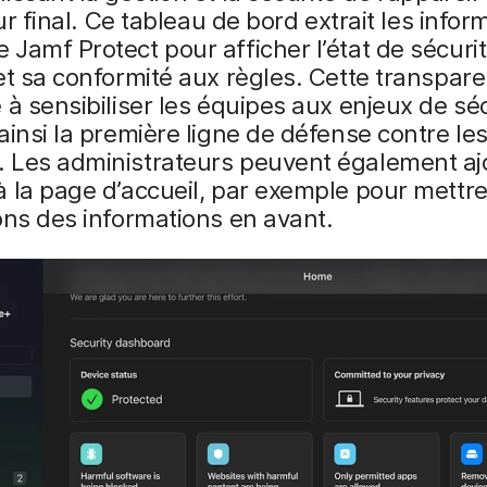
eur final. Ce tableau de bord extrait les infor
Jamf Protect pour afficher l’état de sécurit
et sa conformité aux règles. Cette transpar
 à sensibiliser les équipes aux enjeux de séc
ainsi la première ligne de défense contre le
 Les administrateurs peuvent également aj
 la page d’accueil, par exemple pour mettr
ons des informations en avant.