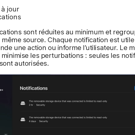
à jour
cations
ications sont réduites au minimum et regro
même source. Chaque notification est utile :
e une action ou informe l’utilisateur. Le 
 minimise les perturbations : seules les noti
 sont autorisées.