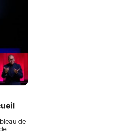
ueil
ableau de
 de