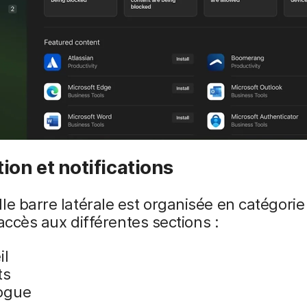
ion et notifications
le barre latérale est organisée en catégorie
l’accès aux différentes sections :
il
ts
ogue