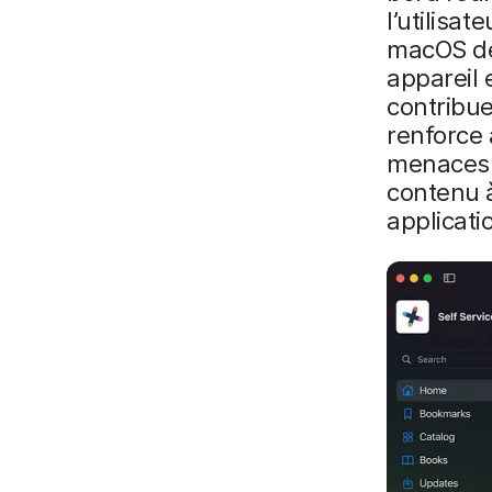
l’utilisat
macOS de 
appareil 
contribue
renforce 
menaces.
contenu à
applicati