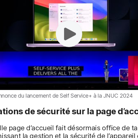
annonce du lancement de Self Service+ à la JNUC 2024
tions de sécurité sur la page d’acc
le page d’accueil fait désormais office de t
issant la gestion et la sécurité de l’appareil