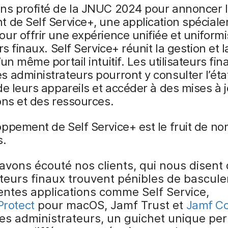
ns profité de la JNUC 2024 pour annoncer 
 de Self Service+, une application spécial
ur offrir une expérience unifiée et uniform
rs finaux. Self Service+ réunit la gestion et l
’un même portail intuitif. Les utilisateurs fin
 administrateurs pourront y consulter l’éta
de leurs appareils et accéder à des mises à j
ons et des ressources.
ppement de Self Service+ est le fruit de n
s.
avons écouté nos clients, qui nous disent 
ateurs finaux trouvent pénibles de bascule
rentes applications comme Self Service,
Protect
pour macOS, Jamf Trust et
Jamf C
les administrateurs, un guichet unique pe