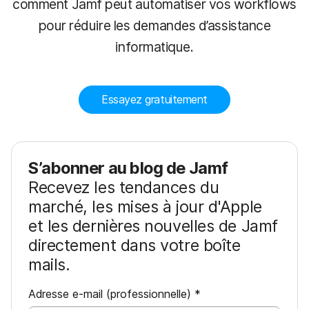
comment Jamf peut automatiser vos workflows
pour réduire les demandes d’assistance
informatique.
Essayez gratuitement
S’abonner au blog de Jamf
Recevez les tendances du
marché, les mises à jour d'Apple
et les dernières nouvelles de Jamf
directement dans votre boîte
mails.
O
Adresse e-mail (professionnelle)
*