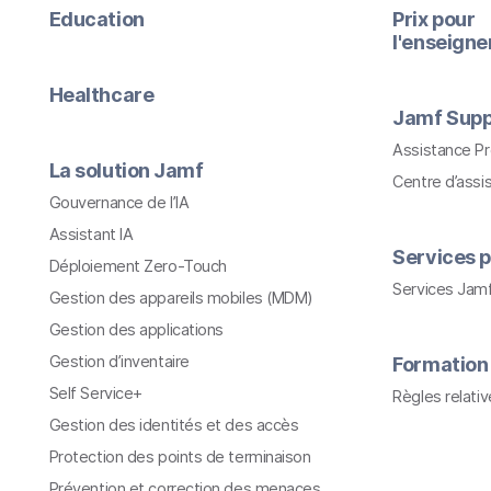
Education
Prix pour
l'enseign
Healthcare
Jamf Supp
Assistance P
La solution Jamf
Centre d’assi
Gouvernance de l’IA
Assistant IA
Services p
Déploiement Zero-Touch
Services Jam
Gestion des appareils mobiles (MDM)
Gestion des applications
Gestion d’inventaire
Formation
Self Service+
Règles relati
Gestion des identités et des accès
Protection des points de terminaison
Prévention et correction des menaces