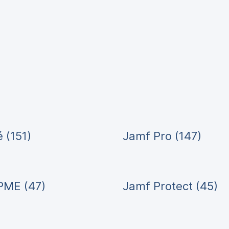
é (151)
Jamf Pro (147)
PME (47)
Jamf Protect (45)