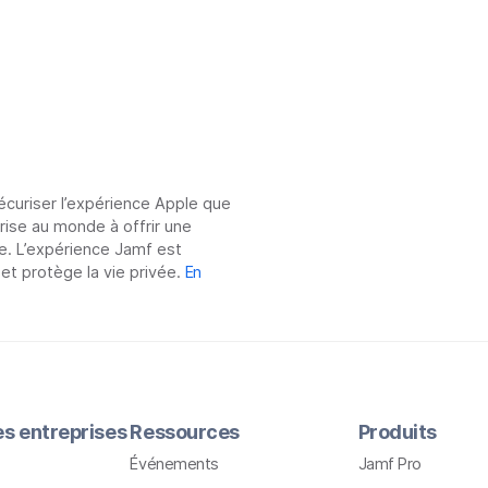
sécuriser l’expérience Apple que
prise au monde à offrir une
e. L’expérience Jamf est
 et protège la vie privée.
En
les entreprises
Ressources
Produits
Événements
Jamf Pro