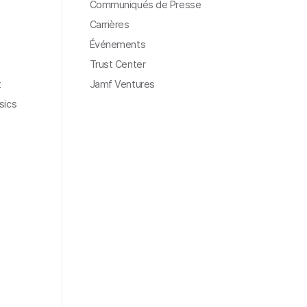
Communiqués de Presse
Carrières
Événements
Trust Center
t
Jamf Ventures
sics