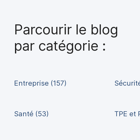
Parcourir le blog
par catégorie :
Entreprise (157)
Sécurit
Santé (53)
TPE et 