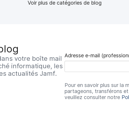
Voir plus de catégories de blog
blog
Adresse e-mail (profession
ans votre boîte mail
hé informatique, les
les actualités Jamf.
Pour en savoir plus sur la 
partageons, transférons et
veuillez consulter notre
Pol