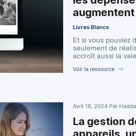
augmentent 
Livres Blancs
Et si vous pouviez
seulement de réali
accroît aussi la vale
Voir la ressource
Avril 18, 2024 Par
Hadda
La gestion d
appareils, u