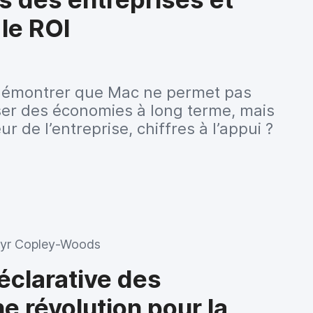
le ROI
 démontrer que Mac ne permet pas
ser des économies à long terme, mais
ur de l’entreprise, chiffres à l’appui ?
yr Copley-Woods
éclarative des
ne révolution pour la