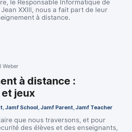
re, le Responsable Informatique de
Jean XXIII, nous a fait part de leur
nseignement à distance.
l Weber
nt à distance :
 et jeux
t
,
Jamf School
,
Jamf Parent
,
Jamf Teacher
itaire que nous traversons, et pour
écurité des élèves et des enseignants,