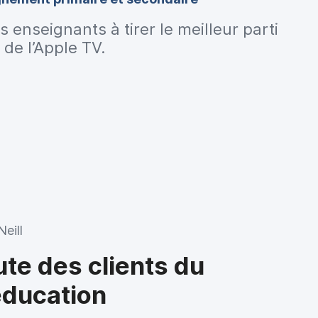
 enseignants à tirer le meilleur parti
 de l’Apple TV.
Neill
ute des clients du
éducation