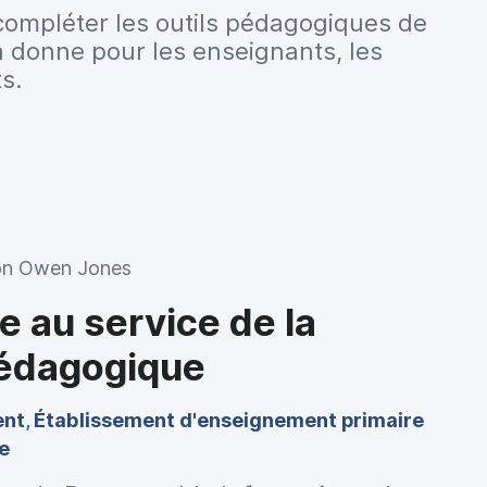
 compléter les outils pédagogiques de
a donne pour les enseignants, les
ts.
on Owen Jones
 au service de la
pédagogique
ent
,
Établissement d'enseignement primaire
e