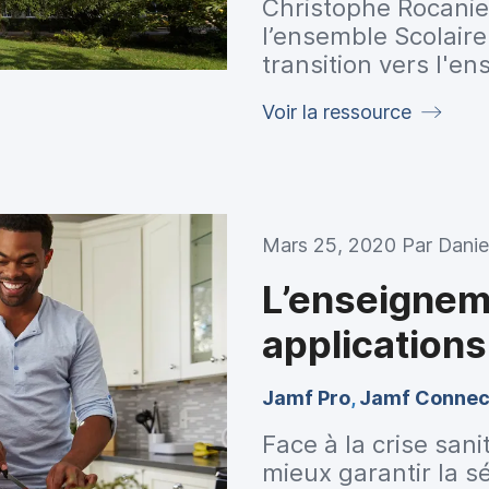
Christophe Rocanie
l’ensemble Scolaire 
transition vers l'e
Voir la ressource
Mars 25, 2020 Par
Danie
L’enseigneme
applications
Jamf Pro
,
Jamf Connec
Face à la crise san
mieux garantir la s