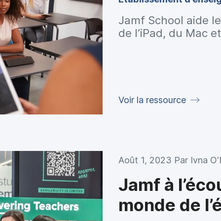
Jamf School aide les
de l’iPad, du Mac et
Voir la ressource
Août 1, 2023 Par
Ivna O'
Jamf à l’éco
monde de l’