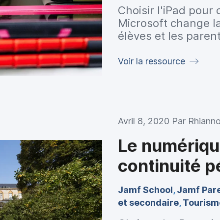
Choisir l'iPad pour
Microsoft change l
élèves et les paren
Voir la ressource
Avril 8, 2020 Par
Rhiann
Le numérique
continuité 
Jamf School
,
Jamf Par
et secondaire
,
Tourism