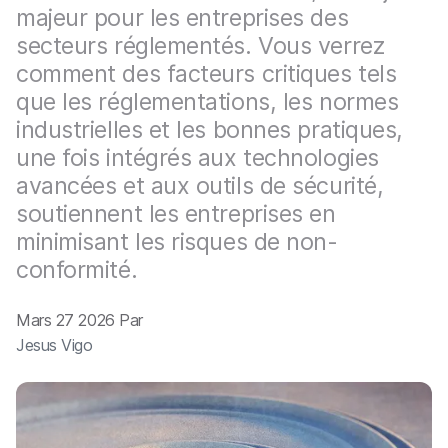
p
m
majeur pour les entreprises des
a
e
secteurs réglementés. Vous verrez
l
n
t
comment des facteurs critiques tels
que les réglementations, les normes
industrielles et les bonnes pratiques,
une fois intégrés aux technologies
avancées et aux outils de sécurité,
soutiennent les entreprises en
minimisant les risques de non-
conformité.
Mars 27 2026 Par
Jesus Vigo