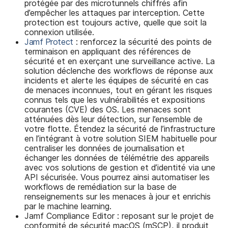
protégée par des microtunnels chiffrés afin
d’empêcher les attaques par interception. Cette
protection est toujours active, quelle que soit la
connexion utilisée.
Jamf Protect
: renforcez la sécurité des points de
terminaison en appliquant des références de
sécurité et en exerçant une surveillance active. La
solution déclenche des workflows de réponse aux
incidents et alerte les équipes de sécurité en cas
de menaces inconnues, tout en gérant les risques
connus tels que les vulnérabilités et expositions
courantes (CVE) des OS. Les menaces sont
atténuées dès leur détection, sur l’ensemble de
votre flotte. Étendez la sécurité de l’infrastructure
en l’intégrant à votre solution SIEM habituelle pour
centraliser les données de journalisation et
échanger les données de télémétrie des appareils
avec vos solutions de gestion et d’identité via une
API sécurisée. Vous pourrez ainsi automatiser les
workflows de remédiation sur la base de
renseignements sur les menaces à jour et enrichis
par le machine learning.
Jamf Compliance Editor : reposant sur le projet de
conformité de sécurité macOS (mSCP), il produit