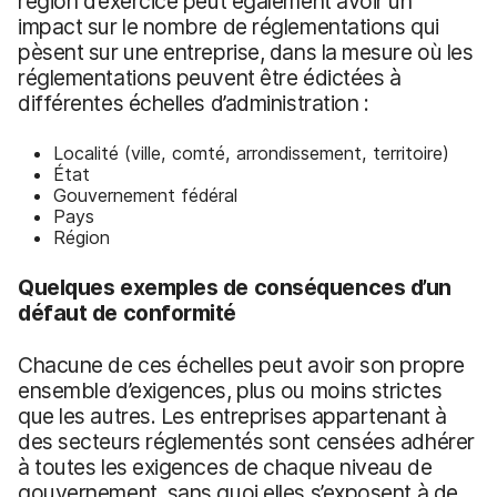
région d’exercice peut également avoir un
impact sur le nombre de réglementations qui
pèsent sur une entreprise, dans la mesure où les
réglementations peuvent être édictées à
différentes échelles d’administration :
Localité (ville, comté, arrondissement, territoire)
État
Gouvernement fédéral
Pays
Région
Quelques exemples de conséquences d’un
défaut de conformité
Chacune de ces échelles peut avoir son propre
ensemble d’exigences, plus ou moins strictes
que les autres. Les entreprises appartenant à
des secteurs réglementés sont censées adhérer
à toutes les exigences de chaque niveau de
gouvernement, sans quoi elles s’exposent à de