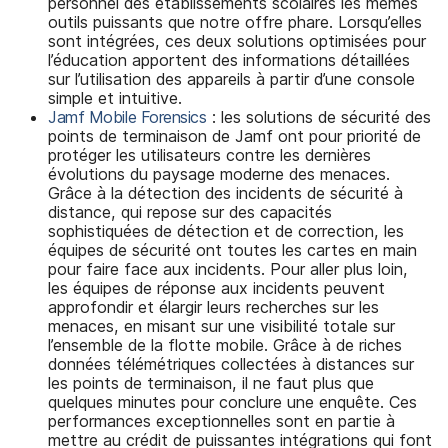
personnel des établissements scolaires les mêmes
outils puissants que notre offre phare. Lorsqu’elles
sont intégrées, ces deux solutions optimisées pour
l’éducation apportent des informations détaillées
sur l’utilisation des appareils à partir d’une console
simple et intuitive.
Jamf Mobile Forensics
: les solutions de sécurité des
points de terminaison de Jamf ont pour priorité de
protéger les utilisateurs contre les dernières
évolutions du paysage moderne des menaces.
Grâce à la détection des incidents de sécurité à
distance, qui repose sur des capacités
sophistiquées de détection et de correction, les
équipes de sécurité ont toutes les cartes en main
pour faire face aux incidents. Pour aller plus loin,
les équipes de réponse aux incidents peuvent
approfondir et élargir leurs recherches sur les
menaces, en misant sur une visibilité totale sur
l’ensemble de la flotte mobile. Grâce à de riches
données télémétriques collectées à distances sur
les points de terminaison, il ne faut plus que
quelques minutes pour conclure une enquête. Ces
performances exceptionnelles sont en partie à
mettre au crédit de puissantes intégrations qui font