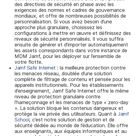
des directives de sécurité en phase avec les
exigences des normes et cadres de gouvernance
mondiaux, et offre de nombreuses possibilités de
personnalisation. Si vous avez besoin d’une
approche plus granulaire, choisissez les
configurations à mettre en œuvre et définissez des
niveaux de sécurité personnalisés. Il vous suffira
ensuite de générer et d’importer automatiquement
les assets correspondants dans votre instance de
MDM Jamf, pour les déployer sur l’ensemble de
votre flotte.
Jamf Safe Internet
: la meilleure protection contre
les menaces réseau, doublée d’une solution
complète de filtrage de contenu et pensée pour les
appareils institutionnels. Pour les établissements
d’enseignement, Jamf Safe Internet offre le même
niveau de protection granulaire contre
l’hameçonnage et les menaces de type « zero-day
». La solution bloque les contenus dangereux et
protège la vie privée des utilisateurs. Quant à
Jamf
School
, c’est notre solution de gestion et de
sécurité dédiée au monde de l’éducation. Elle offre
aux enseignants, aux équipes informatiques et au