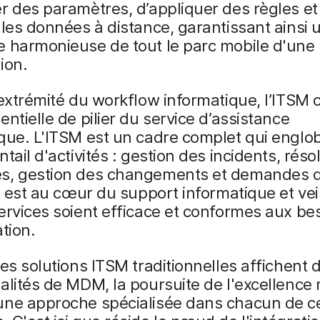
er des paramètres, d’appliquer des règles 
 les données à distance, garantissant ainsi 
e harmonieuse de tout le parc mobile d'une
ion.
 extrémité du workflow informatique, l’ITSM 
entielle de pilier du service d’assistance
que. L'ITSM est un cadre complet qui englo
ntail d'activités : gestion des incidents, réso
s, gestion des changements et demandes 
Il est au cœur du support informatique et veil
ervices soient efficace et conformes aux be
ation.
nes solutions ITSM traditionnelles affichent 
alités de MDM, la poursuite de l'excellence 
une approche spécialisée dans chacun de c