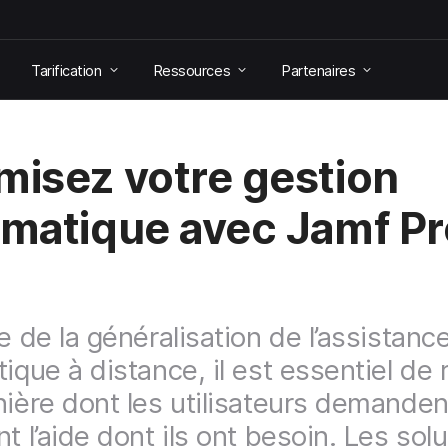
Tarification
Ressources
Partenaires
misez votre gestion
rmatique avec Jamf Pr
e de la généralisation de l’assistanc
ique à distance, il est essentiel de r
nière dont les utilisateurs demanden
t l’aide dont ils ont besoin. Les sol