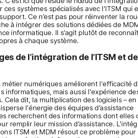
 C'est ici que réside le nœud de l'intégratio
 ces systèmes spécialisés avec l'ITSM qui e
upport. Ce n’est pas pour réinventer la ro
che à intégrer des solutions dédiées de MDM
nce informatique. Il s’agit plutôt de reconnaît
ropres à chaque système.
es de l’intégration de l’ITSM et de
s métier numériques améliorent l'efficacité 
s informatiques, mais aussi l'expérience de
 Cela dit, la multiplication des logiciels – en
disperse l'énergie des équipes d’assistance
les recherchent des informations dont elles 
ur remplir leur mission d’assistance. L'intég
tions ITSM et MDM résout ce problème pour 