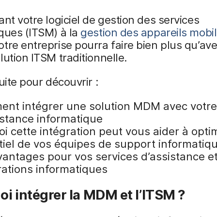
ant votre logiciel de gestion des services
ques (ITSM) à la
gestion des appareils mobi
tre entreprise pourra faire bien plus qu’av
lution ITSM traditionnelle.
suite pour découvrir :
nt intégrer une solution MDM avec votre
istance informatique
i cette intégration peut vous aider à optim
tiel de vos équipes de support informatiq
vantages pour vos services d’assistance e
rations informatiques
i intégrer la MDM et l’ITSM ?