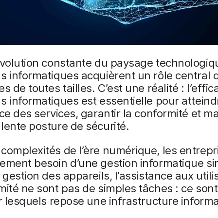
évolution constante du paysage technologiqu
s informatiques acquièrent un rôle central 
s de toutes tailles. C’est une réalité : l’effic
s informatiques est essentielle pour atteind
nce des services, garantir la conformité et ma
lente posture de sécurité.
complexités de l’ère numérique, les entrepr
ement besoin d’une gestion informatique si
a gestion des appareils, l’assistance aux utili
mité ne sont pas de simples tâches : ce sont
ur lesquels repose une infrastructure inform