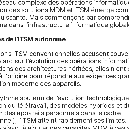
réseau complexe des opérations informatiqu
ation des solutions MDM et ITSM émerge co
 puissante. Mais commençons par comprendre
e dans l’infrastructure informatique global
tes de l’ITSM autonome
tions ITSM conventionnelles accusent souve
etard sur l’évolution des opérations informat
ans des architectures héritées, elles n'ont 
 l'origine pour répondre aux exigences gra
tion moderne des appareils.
ythme soutenu de l’évolution technologique
ion du télétravail, des modèles hybrides et 
ion des appareils personnels dans le cadre
nnel), l’ITSM atteint rapidement ses limites.
s visant à ajouter des capacités MDM à ces