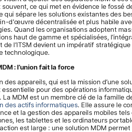
souvent, ce qui met en évidence le fossé d
e qui sépare les solutions existantes des be
n-d'œuvre décentralisée et plus habile ave
gies. Quand les organisations adoptent ma
ions haut de gamme et spécialisées, l’intégr
 de l’ITSM devient un impératif stratégique 
e technologique.
DM : l’union fait la force
n des appareils, qui est la mission d’une sol
essentielle pour des opérations informatiq
. La MDM est un membre clé de la famille de
n des actifs informatiques
. Elle assure le co
ce et la gestion des appareils mobiles tels
es, les tablettes et les ordinateurs portab
action est large : une solution MDM permet